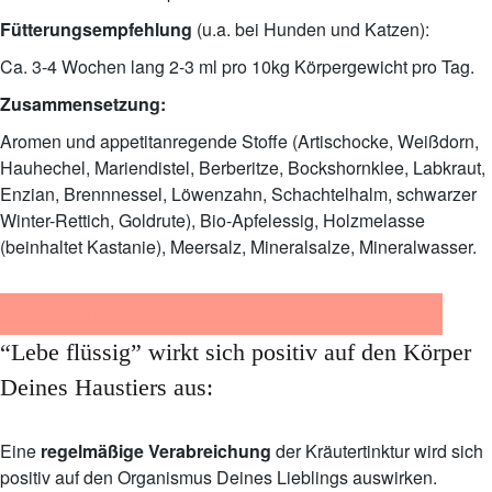
Fütterungsempfehlung
(u.a. bei Hunden und Katzen):
Ca. 3-4 Wochen lang 2-3 ml pro 10kg Körpergewicht pro Tag.
Zusammensetzung:
Aromen und appetitanregende Stoffe (Artischocke, Weißdorn,
Hauhechel, Mariendistel, Berberitze, Bockshornklee, Labkraut,
Enzian, Brennnessel, Löwenzahn, Schachtelhalm, schwarzer
Winter-Rettich, Goldrute), Bio-Apfelessig, Holzmelasse
(beinhaltet Kastanie), Meersalz, Mineralsalze, Mineralwasser.
Kostenlose Beratung buchen
“Lebe flüssig” wirkt sich positiv auf den Körper
Deines Haustiers aus:
Eine
regelmäßige Verabreichung
der Kräutertinktur wird sich
positiv auf den Organismus Deines Lieblings auswirken.