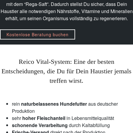
mit dem “Rega-Saft”. Dadurch stellst Du sicher, dass Dein
Haustier alle notwendigen Nährstoffe, Vitamine und Mineralien
erhält, um seinen Organismus vollständig zu regenerieren.
Kostenlose Beratung buchen
Reico Vital-System: Eine der besten
Entscheidungen, die Du für Dein Haustier jemals
treffen wirst.
rein
naturbelassenes Hundefutter
aus deutscher
Produktion
sehr
hoher Fleischanteil
in Lebensmittelqualität
schonende Verarbeitung
durch Kaltabfüllung
Frische-Versand
direkt nach der Produktion