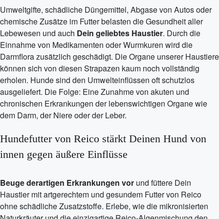
Umweltgifte, schädliche Düngemittel, Abgase von Autos oder
chemische Zusätze im Futter belasten die Gesundheit aller
Lebewesen und auch
Dein geliebtes Haustier
. Durch die
Einnahme von Medikamenten oder Wurmkuren wird die
Darmflora zusätzlich geschädigt. Die Organe unserer Haustiere
können sich von diesen Strapazen kaum noch vollständig
erholen. Hunde sind den Umwelteinflüssen oft schutzlos
ausgeliefert. Die Folge: Eine Zunahme von akuten und
chronischen Erkrankungen der lebenswichtigen Organe wie
dem Darm, der Niere oder der Leber.
Hundefutter von Reico stärkt Deinen Hund von
innen gegen äußere Einflüsse
Beuge derartigen Erkrankungen vor
und füttere Dein
Haustier mit artgerechtem und gesundem Futter von Reico
ohne schädliche Zusatzstoffe. Erlebe, wie die mikronisierten
Naturkräuter und die einzigartige Reico-Algenmischung den