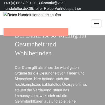
+49 (0) 6667 / 91 91 33
kontakt@vital-
hundefutter.de
Offizieller Reico Vertriebspartner
Gratis Futterberatung buchen
Der Darm ist so wichtig für
Gesundheit und
Wohlbefinden.
Der Darm gilt als eines der wichtigsten
Organe für die Gesundheit von Tieren und
Menschen. Hier befindet sich ein
hochkomplexes bakterielles Ökosystem. Es
steuert die Verdauung, stärkt das
Immunsystem, wirkt sich auf die
Gehirnfunktionen aus und spielt eine