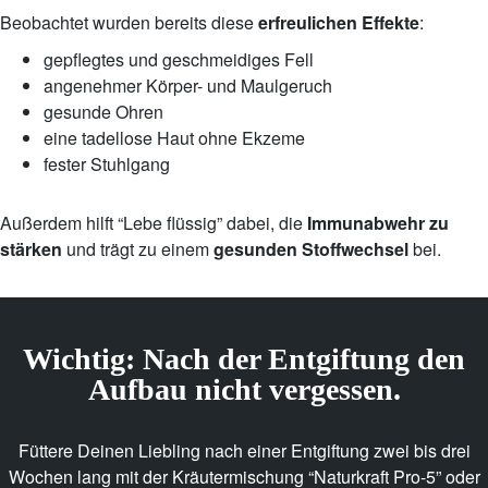
Beobachtet wurden bereits diese
erfreulichen Effekte
:
gepflegtes und geschmeidiges Fell
angenehmer Körper- und Maulgeruch
gesunde Ohren
eine tadellose Haut ohne Ekzeme
fester Stuhlgang
Außerdem hilft “Lebe flüssig” dabei, die
Immunabwehr zu
stärken
und trägt zu einem
gesunden Stoffwechsel
bei.
Wichtig: Nach der Entgiftung den
Aufbau nicht vergessen.
Füttere Deinen Liebling nach einer Entgiftung zwei bis drei
Wochen lang mit der Kräutermischung “Naturkraft Pro-5” oder