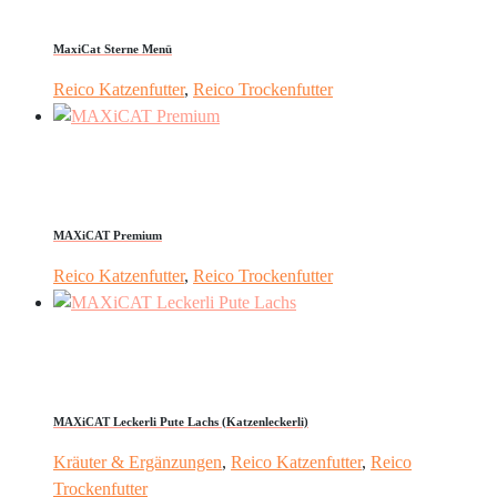
MaxiCat Sterne Menü
Reico Katzenfutter
,
Reico Trockenfutter
MAXiCAT Premium
Reico Katzenfutter
,
Reico Trockenfutter
MAXiCAT Leckerli Pute Lachs (Katzenleckerli)
Kräuter & Ergänzungen
,
Reico Katzenfutter
,
Reico
Trockenfutter