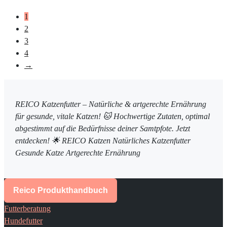
1
2
3
4
→
REICO Katzenfutter – Natürliche & artgerechte Ernährung
für gesunde, vitale Katzen! 🐱 Hochwertige Zutaten, optimal
abgestimmt auf die Bedürfnisse deiner Samtpfote. Jetzt
entdecken! 🌟 REICO Katzen Natürliches Katzenfutter
Gesunde Katze Artgerechte Ernährung
Reico Produkthandbuch
Futterberatung
Hundefutter