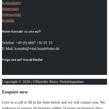
Katzenfutter
Impressum
Datenschutz
Kontakt
Nimm Kontakt zu uns auf!
Telefon: +49 (0) 6667 / 91 91 33
E-Mail: kontakt@vital-hundefutter.de
Folge uns auf Social Media!
Copyright © 2026 | Offizieller Reico Vertriebspartner
Enquire now
Give us a call or fill in the form below and we will contact you. We
endeavor to answer all inquiries within 24 hours on business days.