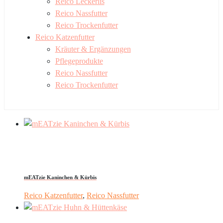
Reico Leckerlis
Reico Nassfutter
Reico Trockenfutter
Reico Katzenfutter
Kräuter & Ergänzungen
Pflegeprodukte
Reico Nassfutter
Reico Trockenfutter
mEATzie Kaninchen & Kürbis
Reico Katzenfutter
,
Reico Nassfutter