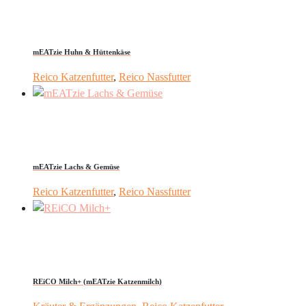
mEATzie Huhn & Hüttenkäse
Reico Katzenfutter
,
Reico Nassfutter
mEATzie Lachs & Gemüse
Reico Katzenfutter
,
Reico Nassfutter
REiCO Milch+ (mEATzie Katzenmilch)