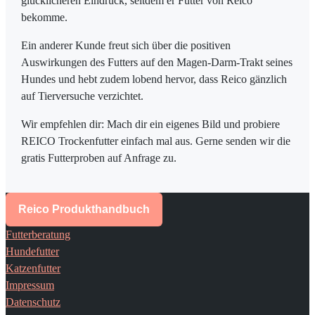
glücklicheren Eindruck, seitdem er Futter von Reico
bekomme.
Ein anderer Kunde freut sich über die positiven
Auswirkungen des Futters auf den Magen-Darm-Trakt seines
Hundes und hebt zudem lobend hervor, dass Reico gänzlich
auf Tierversuche verzichtet.
Wir empfehlen dir: Mach dir ein eigenes Bild und probiere
REICO Trockenfutter einfach mal aus. Gerne senden wir die
gratis Futterproben auf Anfrage zu.
Reico Produkthandbuch
Futterberatung
Hundefutter
Katzenfutter
Impressum
Datenschutz