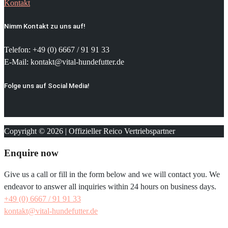
Kontakt
Nimm Kontakt zu uns auf!
Telefon: +49 (0) 6667 / 91 91 33
E-Mail: kontakt@vital-hundefutter.de
Folge uns auf Social Media!
Copyright © 2026 | Offizieller Reico Vertriebspartner
Enquire now
Give us a call or fill in the form below and we will contact you. We
endeavor to answer all inquiries within 24 hours on business days.
+49 (0) 6667 / 91 91 33
kontakt@vital-hundefutter.de