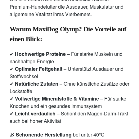
Premium-Hundefutter die Ausdauer, Muskulatur und
allgemeine Vitalität Ihres Vierbeiners.
Warum MaxiDog Olymp? Die Vorteile auf
einen Blick:
✔
Hochwertige Proteine
– Für starke Muskeln und
nachhaltige Energie
✔
Optimaler Fettgehalt
– Unterstützt Ausdauer und
Stoffwechsel
✔
Natürliche Zutaten
– Ohne künstliche Zusätze oder
Lockstoffe
✔
Vollwertige Mineralstoffe & Vitamine
– Für starke
Knochen und ein gesundes Immunsystem
✔
Leicht verdaulich
– Schont den Magen-Darm-Trakt
auch bei hoher Aktivität
🌿
Schonende Herstellung
bei unter 40°C