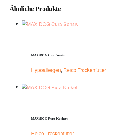
Ähnliche Produkte
MAXiDOG Cura Sensiv
Hypoallergen
,
Reico Trockenfutter
MAXiDOG Pura Krokett
Reico Trockenfutter