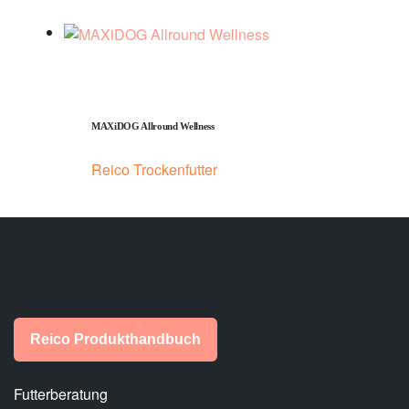
MAXiDOG Allround Wellness
Reico Trockenfutter
Reico Produkthandbuch
Futterberatung