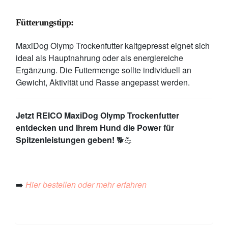
Fütterungstipp:
MaxiDog Olymp Trockenfutter kaltgepresst eignet sich
ideal als Hauptnahrung oder als energiereiche
Ergänzung. Die Futtermenge sollte individuell an
Gewicht, Aktivität und Rasse angepasst werden.
Jetzt REICO MaxiDog Olymp Trockenfutter
entdecken und Ihrem Hund die Power für
Spitzenleistungen geben!
🐕💪
➡️
Hier bestellen oder mehr erfahren