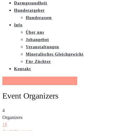
Darmgesundheit
Hunderatgeber
Hunderassen
Info
Über uns
Jobangebot
Veranstaltungen
Mineralisches Gleichgewicht
Für Züchter
Kontakt
Gratis Futterberatung buchen
Event Organizers
4
Organizers
18