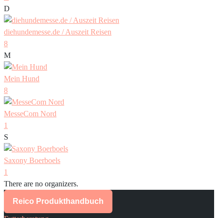
D
diehundemesse.de / Auszeit Reisen
8
M
Mein Hund
8
MesseCom Nord
1
S
Saxony Boerboels
1
There are no organizers.
Reico Produkthandbuch