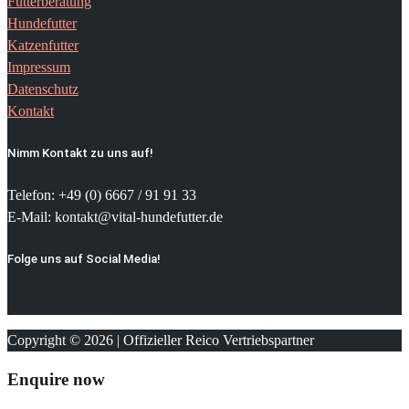
Futterberatung
Hundefutter
Katzenfutter
Impressum
Datenschutz
Kontakt
Nimm Kontakt zu uns auf!
Telefon: +49 (0) 6667 / 91 91 33
E-Mail: kontakt@vital-hundefutter.de
Folge uns auf Social Media!
Copyright © 2026 | Offizieller Reico Vertriebspartner
Enquire now