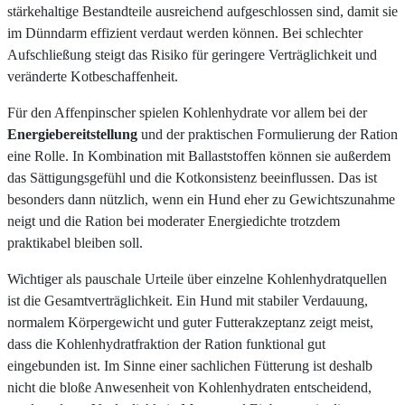
stärkehaltige Bestandteile ausreichend aufgeschlossen sind, damit sie
im Dünndarm effizient verdaut werden können. Bei schlechter
Aufschließung steigt das Risiko für geringere Verträglichkeit und
veränderte Kotbeschaffenheit.
Für den Affenpinscher spielen Kohlenhydrate vor allem bei der
Energiebereitstellung
und der praktischen Formulierung der Ration
eine Rolle. In Kombination mit Ballaststoffen können sie außerdem
das Sättigungsgefühl und die Kotkonsistenz beeinflussen. Das ist
besonders dann nützlich, wenn ein Hund eher zu Gewichtszunahme
neigt und die Ration bei moderater Energiedichte trotzdem
praktikabel bleiben soll.
Wichtiger als pauschale Urteile über einzelne Kohlenhydratquellen
ist die Gesamtverträglichkeit. Ein Hund mit stabiler Verdauung,
normalem Körpergewicht und guter Futterakzeptanz zeigt meist,
dass die Kohlenhydratfraktion der Ration funktional gut
eingebunden ist. Im Sinne einer sachlichen Fütterung ist deshalb
nicht die bloße Anwesenheit von Kohlenhydraten entscheidend,