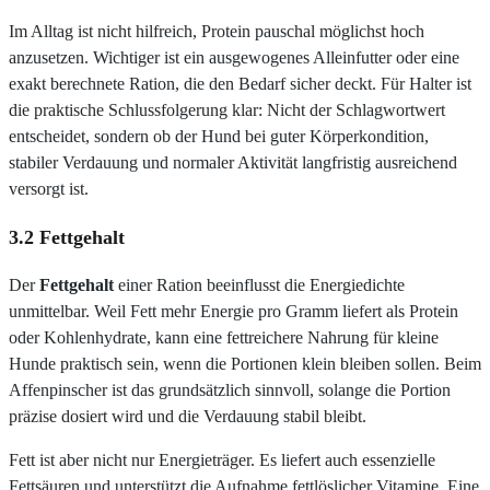
Im Alltag ist nicht hilfreich, Protein pauschal möglichst hoch
anzusetzen. Wichtiger ist ein ausgewogenes Alleinfutter oder eine
exakt berechnete Ration, die den Bedarf sicher deckt. Für Halter ist
die praktische Schlussfolgerung klar: Nicht der Schlagwortwert
entscheidet, sondern ob der Hund bei guter Körperkondition,
stabiler Verdauung und normaler Aktivität langfristig ausreichend
versorgt ist.
3.2 Fettgehalt
Der
Fettgehalt
einer Ration beeinflusst die Energiedichte
unmittelbar. Weil Fett mehr Energie pro Gramm liefert als Protein
oder Kohlenhydrate, kann eine fettreichere Nahrung für kleine
Hunde praktisch sein, wenn die Portionen klein bleiben sollen. Beim
Affenpinscher ist das grundsätzlich sinnvoll, solange die Portion
präzise dosiert wird und die Verdauung stabil bleibt.
Fett ist aber nicht nur Energieträger. Es liefert auch essenzielle
Fettsäuren und unterstützt die Aufnahme fettlöslicher Vitamine. Eine