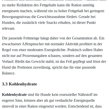
zu starke Reduktion des Fettgehalts kann die Ration unnötig
energiearm machen, während ein zu hoher Fettgehalt bei geringem
Bewegungsniveau die Gewichtszunahme fördert. Gerade bei
Hunden, die zusätzlich viele Snacks erhalten, ist dieser Punkt
relevant.
Die passende Fettmenge hängt daher von der Gesamtration ab. Ein
erwachsener Affenpinscher mit normaler Aktivität profitiert in der
Regel von einer moderaten Energiedichte. Praktisch sollten Halter
nicht nur auf Prozentangaben schauen, sondern auf den gesamten
Verlauf: Bleibt das Gewicht stabil, ist das Fell gepflegt und frisst der
Hund die Portionen zuverlässig, spricht das für eine passende
Balance.
3.3 Kohlenhydrate
Kohlenhydrate
sind für Hunde kein essenzieller Nährstoff im
engeren Sinn, können aber als gut verdauliche Energiequelle
sinnvoll in einer Ration eingesetzt werden. Entscheidend ist, dass