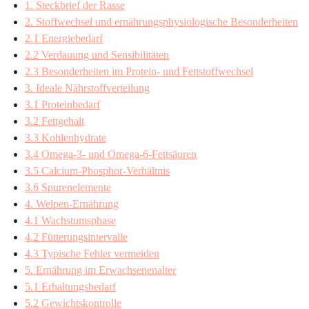
1. Steckbrief der Rasse
2. Stoffwechsel und ernährungsphysiologische Besonderheiten
2.1 Energiebedarf
2.2 Verdauung und Sensibilitäten
2.3 Besonderheiten im Protein- und Fettstoffwechsel
3. Ideale Nährstoffverteilung
3.1 Proteinbedarf
3.2 Fettgehalt
3.3 Kohlenhydrate
3.4 Omega-3- und Omega-6-Fettsäuren
3.5 Calcium-Phosphor-Verhältnis
3.6 Spurenelemente
4. Welpen-Ernährung
4.1 Wachstumsphase
4.2 Fütterungsintervalle
4.3 Typische Fehler vermeiden
5. Ernährung im Erwachsenenalter
5.1 Erhaltungsbedarf
5.2 Gewichtskontrolle