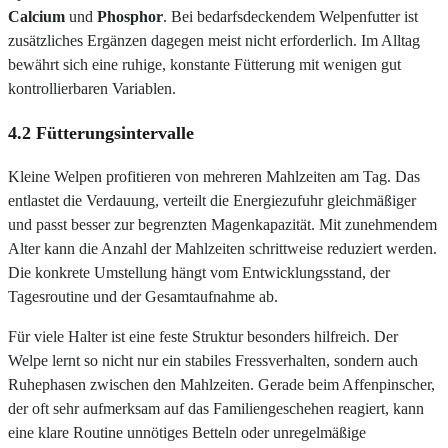
Calcium
und
Phosphor
. Bei bedarfsdeckendem Welpenfutter ist
zusätzliches Ergänzen dagegen meist nicht erforderlich. Im Alltag
bewährt sich eine ruhige, konstante Fütterung mit wenigen gut
kontrollierbaren Variablen.
4.2 Fütterungsintervalle
Kleine Welpen profitieren von mehreren Mahlzeiten am Tag. Das
entlastet die Verdauung, verteilt die Energiezufuhr gleichmäßiger
und passt besser zur begrenzten Magenkapazität. Mit zunehmendem
Alter kann die Anzahl der Mahlzeiten schrittweise reduziert werden.
Die konkrete Umstellung hängt vom Entwicklungsstand, der
Tagesroutine und der Gesamtaufnahme ab.
Für viele Halter ist eine feste Struktur besonders hilfreich. Der
Welpe lernt so nicht nur ein stabiles Fressverhalten, sondern auch
Ruhephasen zwischen den Mahlzeiten. Gerade beim Affenpinscher,
der oft sehr aufmerksam auf das Familiengeschehen reagiert, kann
eine klare Routine unnötiges Betteln oder unregelmäßige