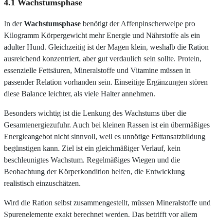
4.1 Wachstumsphase
In der
Wachstumsphase
benötigt der Affenpinscherwelpe pro
Kilogramm Körpergewicht mehr Energie und Nährstoffe als ein
adulter Hund. Gleichzeitig ist der Magen klein, weshalb die Ration
ausreichend konzentriert, aber gut verdaulich sein sollte. Protein,
essenzielle Fettsäuren, Mineralstoffe und Vitamine müssen in
passender Relation vorhanden sein. Einseitige Ergänzungen stören
diese Balance leichter, als viele Halter annehmen.
Besonders wichtig ist die Lenkung des Wachstums über die
Gesamtenergiezufuhr. Auch bei kleinen Rassen ist ein übermäßiges
Energieangebot nicht sinnvoll, weil es unnötige Fettansatzbildung
begünstigen kann. Ziel ist ein gleichmäßiger Verlauf, kein
beschleunigtes Wachstum. Regelmäßiges Wiegen und die
Beobachtung der Körperkondition helfen, die Entwicklung
realistisch einzuschätzen.
Wird die Ration selbst zusammengestellt, müssen Mineralstoffe und
Spurenelemente exakt berechnet werden. Das betrifft vor allem