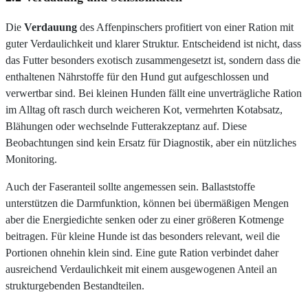
Die
Verdauung
des Affenpinschers profitiert von einer Ration mit
guter Verdaulichkeit und klarer Struktur. Entscheidend ist nicht, dass
das Futter besonders exotisch zusammengesetzt ist, sondern dass die
enthaltenen Nährstoffe für den Hund gut aufgeschlossen und
verwertbar sind. Bei kleinen Hunden fällt eine unverträgliche Ration
im Alltag oft rasch durch weicheren Kot, vermehrten Kotabsatz,
Blähungen oder wechselnde Futterakzeptanz auf. Diese
Beobachtungen sind kein Ersatz für Diagnostik, aber ein nützliches
Monitoring.
Auch der Faseranteil sollte angemessen sein. Ballaststoffe
unterstützen die Darmfunktion, können bei übermäßigen Mengen
aber die Energiedichte senken oder zu einer größeren Kotmenge
beitragen. Für kleine Hunde ist das besonders relevant, weil die
Portionen ohnehin klein sind. Eine gute Ration verbindet daher
ausreichend Verdaulichkeit mit einem ausgewogenen Anteil an
strukturgebenden Bestandteilen.