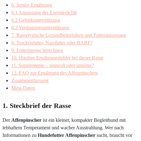
6. Senior-Ernährung
6.1 Anpassung der Energiedichte
6.2 Gelenkunterstützung
6.3 Verdauungsunterstützung
7. Rassetypische Gesundheitsrisiken und Futteranpassung
8. Trockenfutter, Nassfutter oder BARF?
9. Futtermenge berechnen
10. Häufige Ernährungsfehler bei dieser Rasse
11. Supplemente – sinnvoll oder unnötig?
12. FAQ zur Ernährung des Affenpinschers
Zusammenfassung
Meta-Daten
1. Steckbrief der Rasse
Der
Affenpinscher
ist ein kleiner, kompakter Begleithund mit
lebhaftem Temperament und wacher Ausstrahlung. Wer nach
Informationen zu
Hundefutter Affenpinscher
sucht, braucht vor