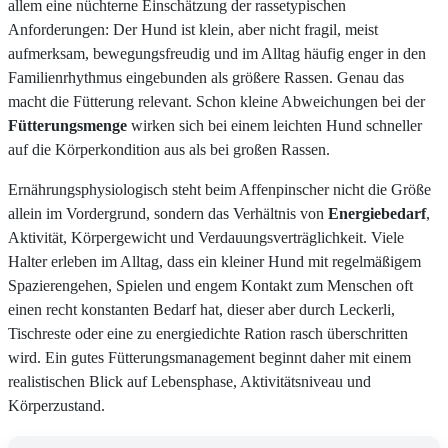
allem eine nüchterne Einschätzung der rassetypischen
Anforderungen: Der Hund ist klein, aber nicht fragil, meist
aufmerksam, bewegungsfreudig und im Alltag häufig enger in den
Familienrhythmus eingebunden als größere Rassen. Genau das
macht die Fütterung relevant. Schon kleine Abweichungen bei der
Fütterungsmenge
wirken sich bei einem leichten Hund schneller
auf die Körperkondition aus als bei großen Rassen.
Ernährungsphysiologisch steht beim Affenpinscher nicht die Größe
allein im Vordergrund, sondern das Verhältnis von
Energiebedarf
,
Aktivität, Körpergewicht und Verdauungsverträglichkeit. Viele
Halter erleben im Alltag, dass ein kleiner Hund mit regelmäßigem
Spazierengehen, Spielen und engem Kontakt zum Menschen oft
einen recht konstanten Bedarf hat, dieser aber durch Leckerli,
Tischreste oder eine zu energiedichte Ration rasch überschritten
wird. Ein gutes Fütterungsmanagement beginnt daher mit einem
realistischen Blick auf Lebensphase, Aktivitätsniveau und
Körperzustand.