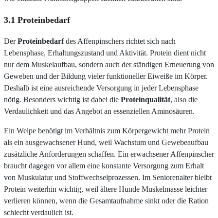
3.1 Proteinbedarf
Der
Proteinbedarf
des Affenpinschers richtet sich nach
Lebensphase, Erhaltungszustand und Aktivität. Protein dient nicht
nur dem Muskelaufbau, sondern auch der ständigen Erneuerung von
Geweben und der Bildung vieler funktioneller Eiweiße im Körper.
Deshalb ist eine ausreichende Versorgung in jeder Lebensphase
nötig. Besonders wichtig ist dabei die
Proteinqualität
, also die
Verdaulichkeit und das Angebot an essenziellen Aminosäuren.
Ein Welpe benötigt im Verhältnis zum Körpergewicht mehr Protein
als ein ausgewachsener Hund, weil Wachstum und Gewebeaufbau
zusätzliche Anforderungen schaffen. Ein erwachsener Affenpinscher
braucht dagegen vor allem eine konstante Versorgung zum Erhalt
von Muskulatur und Stoffwechselprozessen. Im Seniorenalter bleibt
Protein weiterhin wichtig, weil ältere Hunde Muskelmasse leichter
verlieren können, wenn die Gesamtaufnahme sinkt oder die Ration
schlecht verdaulich ist.