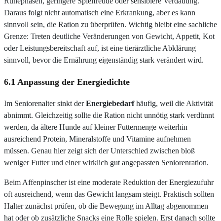
Ruhephasen, geringere Spielfreude oder sensiblere Verdauung.
Daraus folgt nicht automatisch eine Erkrankung, aber es kann
sinnvoll sein, die Ration zu überprüfen. Wichtig bleibt eine sachliche
Grenze: Treten deutliche Veränderungen von Gewicht, Appetit, Kot
oder Leistungsbereitschaft auf, ist eine tierärztliche Abklärung
sinnvoll, bevor die Ernährung eigenständig stark verändert wird.
6.1 Anpassung der Energiedichte
Im Seniorenalter sinkt der
Energiebedarf
häufig, weil die Aktivität
abnimmt. Gleichzeitig sollte die Ration nicht unnötig stark verdünnt
werden, da ältere Hunde auf kleiner Futtermenge weiterhin
ausreichend Protein, Mineralstoffe und Vitamine aufnehmen
müssen. Genau hier zeigt sich der Unterschied zwischen bloß
weniger Futter und einer wirklich gut angepassten Seniorenration.
Beim Affenpinscher ist eine moderate Reduktion der Energiezufuhr
oft ausreichend, wenn das Gewicht langsam steigt. Praktisch sollten
Halter zunächst prüfen, ob die Bewegung im Alltag abgenommen
hat oder ob zusätzliche Snacks eine Rolle spielen. Erst danach sollte