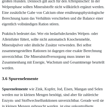
großen Hunden. Dennoch gilt auch für den Affenpinscher: In der
Welpenphase sollten Mineralstoffe nicht willkürlich ergänzt werden.
Eine zusätzliche Gabe von Calcium ohne ernährungsphysiologische
Berechnung kann das Verhältnis verschieben und die Balance einer
eigentlich vollständigen Ration stören.
Praktisch bedeutet das: Wer ein bedarfsdeckendes Welpen- oder
Alleinfutter füttert, sollte nicht automatisch Knochenmehle,
Mineralpulver oder ähnliche Zusätze verwenden. Bei selbst
zusammengestellten Rationen ist dagegen eine exakte Berechnung
unverzichtbar. Die Mineralstoffversorgung muss immer im
Zusammenhang mit Energie, Wachstum und Gesamtmenge beurteilt
werden.
3.6 Spurenelemente
Spurenelemente
wie Zink, Kupfer, Jod, Eisen, Mangan und Selen
werden nur in kleinen Mengen benötigt, sind aber für zahlreiche
Enzym- und Stoffwechselfunktionen unverzichtbar. Gerade weil sie
in kleinen Mengen gebraucht werden, ist eine unkontrollierte