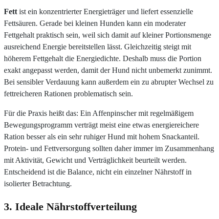
Fett
ist ein konzentrierter Energieträger und liefert essenzielle
Fettsäuren. Gerade bei kleinen Hunden kann ein moderater
Fettgehalt praktisch sein, weil sich damit auf kleiner Portionsmenge
ausreichend Energie bereitstellen lässt. Gleichzeitig steigt mit
höherem Fettgehalt die Energiedichte. Deshalb muss die Portion
exakt angepasst werden, damit der Hund nicht unbemerkt zunimmt.
Bei sensibler Verdauung kann außerdem ein zu abrupter Wechsel zu
fettreicheren Rationen problematisch sein.
Für die Praxis heißt das: Ein Affenpinscher mit regelmäßigem
Bewegungsprogramm verträgt meist eine etwas energiereichere
Ration besser als ein sehr ruhiger Hund mit hohem Snackanteil.
Protein- und Fettversorgung sollten daher immer im Zusammenhang
mit Aktivität, Gewicht und Verträglichkeit beurteilt werden.
Entscheidend ist die Balance, nicht ein einzelner Nährstoff in
isolierter Betrachtung.
3. Ideale Nährstoffverteilung