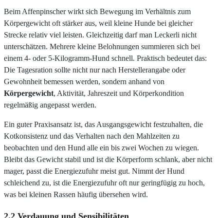
Beim Affenpinscher wirkt sich Bewegung im Verhältnis zum
Körpergewicht oft stärker aus, weil kleine Hunde bei gleicher
Strecke relativ viel leisten. Gleichzeitig darf man Leckerli nicht
unterschätzen. Mehrere kleine Belohnungen summieren sich bei
einem 4- oder 5-Kilogramm-Hund schnell. Praktisch bedeutet das:
Die Tagesration sollte nicht nur nach Herstellerangabe oder
Gewohnheit bemessen werden, sondern anhand von
Körpergewicht
, Aktivität, Jahreszeit und Körperkondition
regelmäßig angepasst werden.
Ein guter Praxisansatz ist, das Ausgangsgewicht festzuhalten, die
Kotkonsistenz und das Verhalten nach den Mahlzeiten zu
beobachten und den Hund alle ein bis zwei Wochen zu wiegen.
Bleibt das Gewicht stabil und ist die Körperform schlank, aber nicht
mager, passt die Energiezufuhr meist gut. Nimmt der Hund
schleichend zu, ist die Energiezufuhr oft nur geringfügig zu hoch,
was bei kleinen Rassen häufig übersehen wird.
2.2 Verdauung und Sensibilitäten