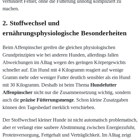
verhindert Fehler, ohne die Fütterung unnötig kompliziert zu
machen.
2. Stoffwechsel und
ernährungsphysiologische Besonderheiten
Beim Affenpinscher greifen die gleichen physiologischen
Grundprinzipien wie bei anderen Hunden, allerdings fallen
Abweichungen im Alltag wegen des geringen Körpergewichts
schneller auf. Ein Hund mit 4 Kilogramm reagiert auf wenige
Gramm mehr oder weniger Futter deutlich sensibler als ein Hund
mit 30 Kilogramm. Deshalb ist beim Thema
Hundefutter
Affenpinscher
nicht nur die Zusammensetzung wichtig, sondern
auch die
präzise Fütterungsmenge
. Schon kleine Zusatzgaben
können den Tagesbedarf merklich verschieben.
Der Stoffwechsel kleiner Hunde ist nicht automatisch problematisch,
aber er verlangt eine saubere Abstimmung zwischen Energiezufuhr,
Proteinversorgung, Fettgehalt und Verträglichkeit. Im Alltag zeigt