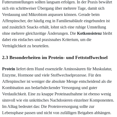
Futterumstellungen sollten langsam erfolgen. In der Praxis bewährt
sich ein schrittweiser Übergang über mehrere Tage, damit sich
Verdauung und Mikrobiom anpassen können. Gerade beim
Affenpinscher, der häufig eng in Familienabläufe eingebunden ist
und zusätzlich Snacks erhält, lohnt sich eine ruhige Umstellung
ohne mehrere gleichzeitige Änderungen. Die
Kotkonsistenz
bleibt
dabei ein einfaches und praxisnahes Kriterium, um die
Verträglichkeit zu beurteilen.
2.3 Besonderheiten im Protein- und Fettstoffwechsel
Protein
liefert dem Hund essenzielle Aminosäuren für Muskulatur,
Enzyme, Hormone und viele Stoffwechselprozesse. Für den
Affenpinscher ist weniger die absolute Menge entscheidend als die
Kombination aus bedarfsdeckender Versorgung und guter
Verdaulichkeit. Eine zu knappe Proteinaufnahme ist ebenso wenig
sinnvoll wie ein unkritisches Nachdosieren einzelner Komponenten.
Im Alltag bedeutet das: Die Proteinversorgung sollte zur
Lebensphase passen und nicht von zufälligen Beigaben abhängen.