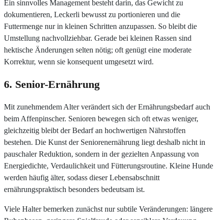
Ein sinnvolles Management besteht darin, das Gewicht zu
dokumentieren, Leckerli bewusst zu portionieren und die
Futtermenge nur in kleinen Schritten anzupassen. So bleibt die
Umstellung nachvollziehbar. Gerade bei kleinen Rassen sind
hektische Änderungen selten nötig; oft genügt eine moderate
Korrektur, wenn sie konsequent umgesetzt wird.
6. Senior-Ernährung
Mit zunehmendem Alter verändert sich der Ernährungsbedarf auch
beim Affenpinscher. Senioren bewegen sich oft etwas weniger,
gleichzeitig bleibt der Bedarf an hochwertigen Nährstoffen
bestehen. Die Kunst der Seniorenernährung liegt deshalb nicht in
pauschaler Reduktion, sondern in der gezielten Anpassung von
Energiedichte, Verdaulichkeit und Fütterungsroutine. Kleine Hunde
werden häufig älter, sodass dieser Lebensabschnitt
ernährungspraktisch besonders bedeutsam ist.
Viele Halter bemerken zunächst nur subtile Veränderungen: längere