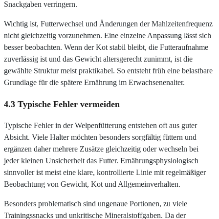
Snackgaben verringern.
Wichtig ist, Futterwechsel und Änderungen der Mahlzeitenfrequenz
nicht gleichzeitig vorzunehmen. Eine einzelne Anpassung lässt sich
besser beobachten. Wenn der Kot stabil bleibt, die Futteraufnahme
zuverlässig ist und das Gewicht altersgerecht zunimmt, ist die
gewählte Struktur meist praktikabel. So entsteht früh eine belastbare
Grundlage für die spätere Ernährung im Erwachsenenalter.
4.3 Typische Fehler vermeiden
Typische Fehler in der Welpenfütterung entstehen oft aus guter
Absicht. Viele Halter möchten besonders sorgfältig füttern und
ergänzen daher mehrere Zusätze gleichzeitig oder wechseln bei
jeder kleinen Unsicherheit das Futter. Ernährungsphysiologisch
sinnvoller ist meist eine klare, kontrollierte Linie mit regelmäßiger
Beobachtung von Gewicht, Kot und Allgemeinverhalten.
Besonders problematisch sind ungenaue Portionen, zu viele
Trainingssnacks und unkritische Mineralstoffgaben. Da der