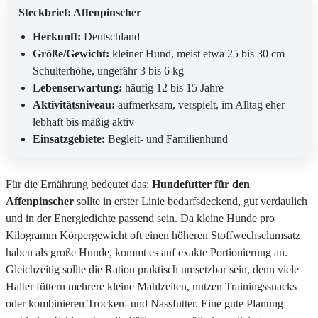
Steckbrief: Affenpinscher
Herkunft:
Deutschland
Größe/Gewicht:
kleiner Hund, meist etwa 25 bis 30 cm
Schulterhöhe, ungefähr 3 bis 6 kg
Lebenserwartung:
häufig 12 bis 15 Jahre
Aktivitätsniveau:
aufmerksam, verspielt, im Alltag eher
lebhaft bis mäßig aktiv
Einsatzgebiete:
Begleit- und Familienhund
Für die Ernährung bedeutet das:
Hundefutter für den
Affenpinscher
sollte in erster Linie bedarfsdeckend, gut verdaulich
und in der Energiedichte passend sein. Da kleine Hunde pro
Kilogramm Körpergewicht oft einen höheren Stoffwechselumsatz
haben als große Hunde, kommt es auf exakte Portionierung an.
Gleichzeitig sollte die Ration praktisch umsetzbar sein, denn viele
Halter füttern mehrere kleine Mahlzeiten, nutzen Trainingssnacks
oder kombinieren Trocken- und Nassfutter. Eine gute Planung