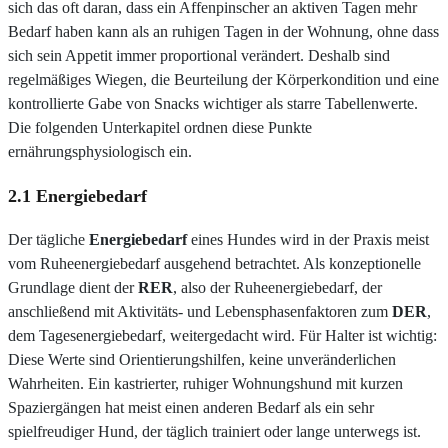
sich das oft daran, dass ein Affenpinscher an aktiven Tagen mehr
Bedarf haben kann als an ruhigen Tagen in der Wohnung, ohne dass
sich sein Appetit immer proportional verändert. Deshalb sind
regelmäßiges Wiegen, die Beurteilung der Körperkondition und eine
kontrollierte Gabe von Snacks wichtiger als starre Tabellenwerte.
Die folgenden Unterkapitel ordnen diese Punkte
ernährungsphysiologisch ein.
2.1 Energiebedarf
Der tägliche
Energiebedarf
eines Hundes wird in der Praxis meist
vom Ruheenergiebedarf ausgehend betrachtet. Als konzeptionelle
Grundlage dient der
RER
, also der Ruheenergiebedarf, der
anschließend mit Aktivitäts- und Lebensphasenfaktoren zum
DER
,
dem Tagesenergiebedarf, weitergedacht wird. Für Halter ist wichtig:
Diese Werte sind Orientierungshilfen, keine unveränderlichen
Wahrheiten. Ein kastrierter, ruhiger Wohnungshund mit kurzen
Spaziergängen hat meist einen anderen Bedarf als ein sehr
spielfreudiger Hund, der täglich trainiert oder lange unterwegs ist.