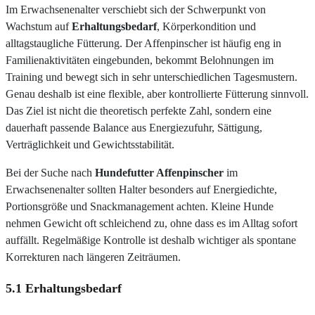
Im Erwachsenenalter verschiebt sich der Schwerpunkt von
Wachstum auf
Erhaltungsbedarf
, Körperkondition und
alltagstaugliche Fütterung. Der Affenpinscher ist häufig eng in
Familienaktivitäten eingebunden, bekommt Belohnungen im
Training und bewegt sich in sehr unterschiedlichen Tagesmustern.
Genau deshalb ist eine flexible, aber kontrollierte Fütterung sinnvoll.
Das Ziel ist nicht die theoretisch perfekte Zahl, sondern eine
dauerhaft passende Balance aus Energiezufuhr, Sättigung,
Verträglichkeit und Gewichtsstabilität.
Bei der Suche nach
Hundefutter Affenpinscher
im
Erwachsenenalter sollten Halter besonders auf Energiedichte,
Portionsgröße und Snackmanagement achten. Kleine Hunde
nehmen Gewicht oft schleichend zu, ohne dass es im Alltag sofort
auffällt. Regelmäßige Kontrolle ist deshalb wichtiger als spontane
Korrekturen nach längeren Zeiträumen.
5.1 Erhaltungsbedarf