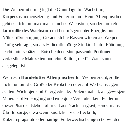
Die Welpenfütterung legt die Grundlage für Wachstum,
Körperzusammensetzung und Futterroutine. Beim Affenpinscher
geht es nicht um maximal schnelles Wachstum, sondern um ein
kontrolliertes Wachstum
mit bedarfsgerechter Energie- und
Nährstoffversorgung. Gerade kleine Rassen wirken als Welpen
häufig sehr agil, sodass Halter die nötige Struktur in der Fütterung
leicht unterschätzen. Entscheidend sind passende Portionen,
verlässliche Mahlzeiten und eine Ration, die für Wachstum
ausgelegt ist.
Wer nach
Hundefutter Affenpinscher
für Welpen sucht, sollte
nicht nur auf die Größe der Kroketten oder auf Werbeaussagen
achten. Wichtiger sind Energiedichte, Proteinqualität, ausgewogene
Mineralstoffversorgung und eine gute Verdaulichkeit. Fehler in
dieser Phase entstehen oft nicht aus Nachlässigkeit, sondern aus
Überfürsorge, etwa wenn zusätzlich viele Leckerli,
Kalziumpräparate oder häufige Futterwechsel eingesetzt werden.