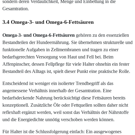
sondern deren Verdaulichkeit, Menge und Einbettung in die
Gesamtration.
3.4 Omega-3- und Omega-6-Fettsäuren
Omega-3- und Omega-6-Fettsäuren
gehören zu den essenziellen
Bestandteilen der Hundeernährung. Sie übernehmen strukturelle und
funktionelle Aufgaben in Zellmembranen und tragen zu einer
bedarfsgerechten Versorgung von Haut und Fell bei. Beim
Affenpinscher, dessen Fellpflege für viele Halter ohnehin ein fester
Bestandteil des Alltags ist, spielt dieser Punkt eine praktische Rolle.
Entscheidend ist weniger ein isolierter Trendbegriff als das
angemessene Verhältnis innerhalb der Gesamtration. Eine
bedarfsdeckende Nahrung berücksichtigt diese Fettsäuren bereits
konzeptionell. Zusätzliche Öle oder Fettquellen sollten daher nicht
reflexhaft ergänzt werden, weil sonst das Verhältnis der Nährstoffe
und die Energiedichte unnötig verschoben werden können.
Für Halter ist die Schlussfolgerung einfach: Ein ausgewogenes