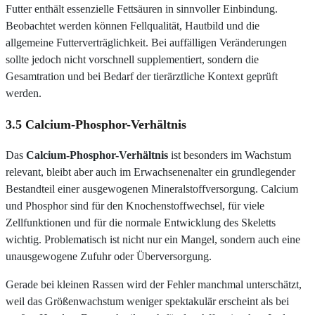
Futter enthält essenzielle Fettsäuren in sinnvoller Einbindung.
Beobachtet werden können Fellqualität, Hautbild und die
allgemeine Futterverträglichkeit. Bei auffälligen Veränderungen
sollte jedoch nicht vorschnell supplementiert, sondern die
Gesamtration und bei Bedarf der tierärztliche Kontext geprüft
werden.
3.5 Calcium-Phosphor-Verhältnis
Das
Calcium-Phosphor-Verhältnis
ist besonders im Wachstum
relevant, bleibt aber auch im Erwachsenenalter ein grundlegender
Bestandteil einer ausgewogenen Mineralstoffversorgung. Calcium
und Phosphor sind für den Knochenstoffwechsel, für viele
Zellfunktionen und für die normale Entwicklung des Skeletts
wichtig. Problematisch ist nicht nur ein Mangel, sondern auch eine
unausgewogene Zufuhr oder Überversorgung.
Gerade bei kleinen Rassen wird der Fehler manchmal unterschätzt,
weil das Größenwachstum weniger spektakulär erscheint als bei