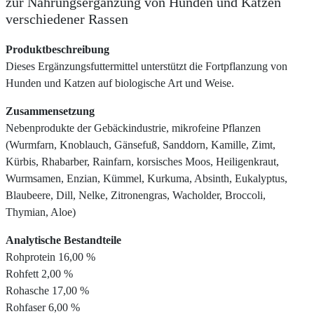
zur Nahrungsergänzung von Hunden und Katzen
verschiedener Rassen
Produktbeschreibung
Dieses Ergänzungsfuttermittel unterstützt die Fortpflanzung von
Hunden und Katzen auf biologische Art und Weise.
Zusammensetzung
Nebenprodukte der Gebäckindustrie, mikrofeine Pflanzen
(Wurmfarn, Knoblauch, Gänsefuß, Sanddorn, Kamille, Zimt,
Kürbis, Rhabarber, Rainfarn, korsisches Moos, Heiligenkraut,
Wurmsamen, Enzian, Kümmel, Kurkuma, Absinth, Eukalyptus,
Blaubeere, Dill, Nelke, Zitronengras, Wacholder, Broccoli,
Thymian, Aloe)
Analytische Bestandteile
Rohprotein 16,00 %
Rohfett 2,00 %
Rohasche 17,00 %
Rohfaser 6,00 %