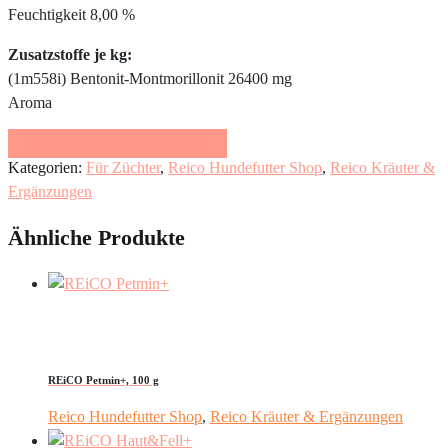
Feuchtigkeit 8,00 %
Zusatzstoffe je kg:
(1m558i) Bentonit-Montmorillonit 26400 mg
Aroma
Beratung & Erstbestellung
Kategorien:
Für Züchter
,
Reico Hundefutter Shop
,
Reico Kräuter &
Ergänzungen
Ähnliche Produkte
REiCO Petmin+, 100 g
Reico Hundefutter Shop
,
Reico Kräuter & Ergänzungen