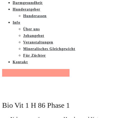
Darmgesundheit
Hunderatgeber
Hunderassen
Info
Über uns
Jobangebot
Veranstaltungen
Mineralisches Gleichgewicht
Für Züchter
Kontakt
Gratis Futterberatung buchen
Bio Vit 1 H 86 Phase 1