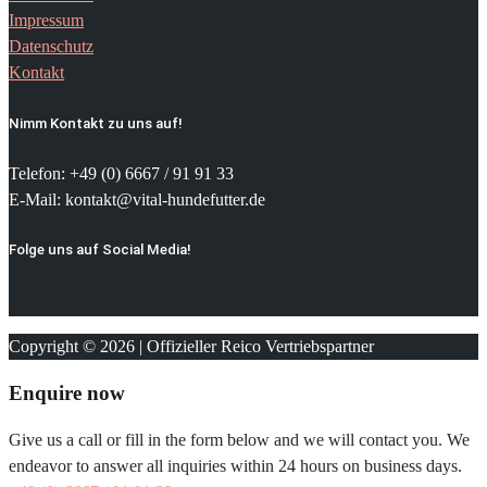
Impressum
Datenschutz
Kontakt
Nimm Kontakt zu uns auf!
Telefon: +49 (0) 6667 / 91 91 33
E-Mail: kontakt@vital-hundefutter.de
Folge uns auf Social Media!
Copyright © 2026 | Offizieller Reico Vertriebspartner
Enquire now
Give us a call or fill in the form below and we will contact you. We
endeavor to answer all inquiries within 24 hours on business days.