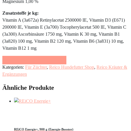
Magnesium 1,00 %
Zusatzstoffe je kg:
Vitamin A (3a672a) Retinylacetat 2500000 IE, Vitamin D3 (E671)
200000 IE, Vitamin E (3a700) Tocopherylacetat 500 IE, Vitamin C
(3a300) Ascorbinsäure 1750 mg, Vitamin K 30 mg, Vitamin B1
(3a820) 100 mg, Vitamin B2 120 mg, Vitamin B6 (3a831) 10 mg,
Vitamin B12 1 mg
Beratung & Erstbestellung
Kategorien:
Für Züchter
,
Reico Hundefutter Shop
,
Reico Kräuter &
Ergänzungen
Ähnliche Produkte
REiCO Energie+, 900 g (Energie-Booster)