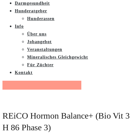
Darmgesundheit
Hunderatgeber
Hunderassen
Info
Über uns
Jobangebot
Veranstaltungen
Mineralisches Gleichgewicht
Für Züchter
Kontakt
Gratis Futterberatung buchen
REiCO Hormon Balance+ (Bio Vit 3
H 86 Phase 3)