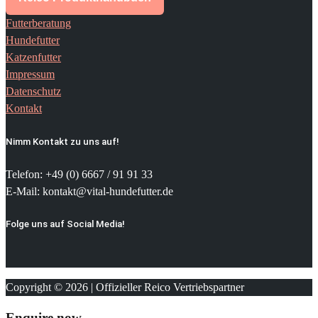
Futterberatung
Hundefutter
Katzenfutter
Impressum
Datenschutz
Kontakt
Nimm Kontakt zu uns auf!
Telefon: +49 (0) 6667 / 91 91 33
E-Mail: kontakt@vital-hundefutter.de
Folge uns auf Social Media!
Copyright © 2026 | Offizieller Reico Vertriebspartner
Enquire now