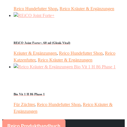
Reico Hundefutter Shop
,
Reico Kräuter & Ergänzungen
REiCO Joint Forte+, 60 ml (Glenk-Vital)
Kräuter & Ergänzungen
,
Reico Hundefutter Shop
,
Reico
Katzenfutter
,
Reico Kräuter & Ergänzungen
Bio Vit 1 H 86 Phase 1
Für Züchter
,
Reico Hundefutter Shop
,
Reico Kräuter &
Ergänzungen
Reico Produkthandbuch