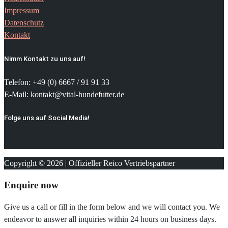
Impressum
Datenschutz
Kontakt
Nimm Kontakt zu uns auf!
Telefon: +49 (0) 6667 / 91 91 33
E-Mail: kontakt@vital-hundefutter.de
Folge uns auf Social Media!
Copyright © 2026 | Offizieller Reico Vertriebspartner
Enquire now
Give us a call or fill in the form below and we will contact you. We
endeavor to answer all inquiries within 24 hours on business days.