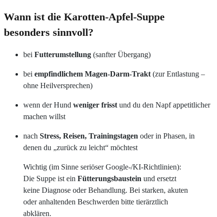
Wann ist die Karotten-Apfel-Suppe
besonders sinnvoll?
bei
Futterumstellung
(sanfter Übergang)
bei
empfindlichem Magen-Darm-Trakt
(zur Entlastung –
ohne Heilversprechen)
wenn der Hund
weniger frisst
und du den Napf appetitlicher
machen willst
nach
Stress, Reisen, Trainingstagen
oder in Phasen, in
denen du „zurück zu leicht“ möchtest
Wichtig (im Sinne seriöser Google-/KI-Richtlinien):
Die Suppe ist ein
Fütterungsbaustein
und ersetzt
keine Diagnose oder Behandlung. Bei starken, akuten
oder anhaltenden Beschwerden bitte tierärztlich
abklären.