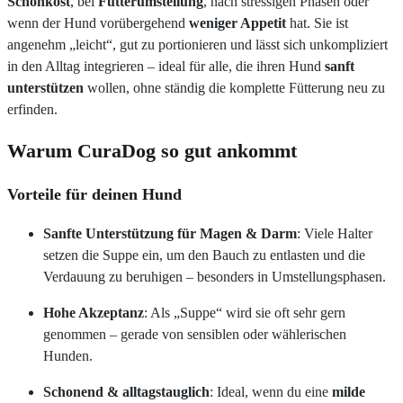
Schonkost
, bei
Futterumstellung
, nach stressigen Phasen oder
wenn der Hund vorübergehend
weniger Appetit
hat. Sie ist
angenehm „leicht“, gut zu portionieren und lässt sich unkompliziert
in den Alltag integrieren – ideal für alle, die ihren Hund
sanft
unterstützen
wollen, ohne ständig die komplette Fütterung neu zu
erfinden.
Warum CuraDog so gut ankommt
Vorteile für deinen Hund
Sanfte Unterstützung für Magen & Darm
: Viele Halter
setzen die Suppe ein, um den Bauch zu entlasten und die
Verdauung zu beruhigen – besonders in Umstellungsphasen.
Hohe Akzeptanz
: Als „Suppe“ wird sie oft sehr gern
genommen – gerade von sensiblen oder wählerischen
Hunden.
Schonend & alltagstauglich
: Ideal, wenn du eine
milde