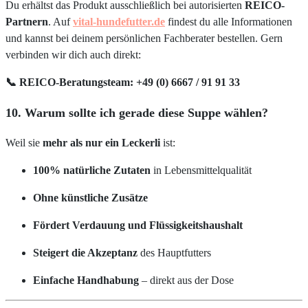
Du erhältst das Produkt ausschließlich bei autorisierten
REICO-
Partnern
. Auf
vital-hundefutter.de
findest du alle Informationen
und kannst bei deinem persönlichen Fachberater bestellen. Gern
verbinden wir dich auch direkt:
📞 REICO-Beratungsteam: +49 (0) 6667 / 91 91 33
10. Warum sollte ich gerade diese Suppe wählen?
Weil sie
mehr als nur ein Leckerli
ist:
100% natürliche Zutaten
in Lebensmittelqualität
Ohne künstliche Zusätze
Fördert Verdauung und Flüssigkeitshaushalt
Steigert die Akzeptanz
des Hauptfutters
Einfache Handhabung
– direkt aus der Dose