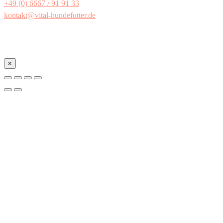
+49 (0) 6667 / 91 91 33
kontakt@vital-hundefutter.de
×