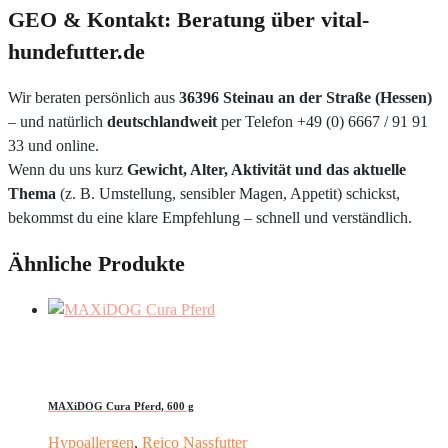
GEO & Kontakt: Beratung über vital-
hundefutter.de
Wir beraten persönlich aus
36396 Steinau an der Straße (Hessen)
– und natürlich
deutschlandweit
per Telefon +49 (0) 6667 / 91 91
33 und online.
Wenn du uns kurz
Gewicht, Alter, Aktivität und das aktuelle
Thema
(z. B. Umstellung, sensibler Magen, Appetit) schickst,
bekommst du eine klare Empfehlung – schnell und verständlich.
Ähnliche Produkte
MAXiDOG Cura Pferd, 600 g
Hypoallergen
,
Reico Nassfutter