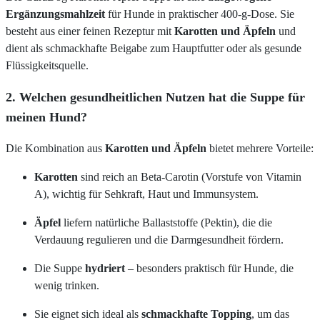
Ergänzungsmahlzeit
für Hunde in praktischer 400-g-Dose. Sie
besteht aus einer feinen Rezeptur mit
Karotten und Äpfeln
und
dient als schmackhafte Beigabe zum Hauptfutter oder als gesunde
Flüssigkeitsquelle.
2. Welchen gesundheitlichen Nutzen hat die Suppe für
meinen Hund?
Die Kombination aus
Karotten und Äpfeln
bietet mehrere Vorteile:
Karotten
sind reich an Beta-Carotin (Vorstufe von Vitamin
A), wichtig für Sehkraft, Haut und Immunsystem.
Äpfel
liefern natürliche Ballaststoffe (Pektin), die die
Verdauung regulieren und die Darmgesundheit fördern.
Die Suppe
hydriert
– besonders praktisch für Hunde, die
wenig trinken.
Sie eignet sich ideal als
schmackhafte Topping
, um das