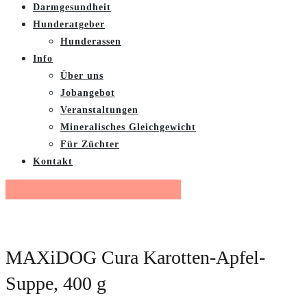
Darmgesundheit
Hunderatgeber
Hunderassen
Info
Über uns
Jobangebot
Veranstaltungen
Mineralisches Gleichgewicht
Für Züchter
Kontakt
Gratis Futterberatung buchen
MAXiDOG Cura Karotten-Apfel-
Suppe, 400 g