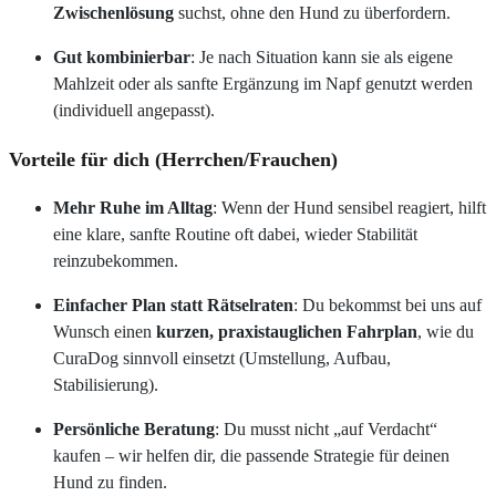
Zwischenlösung
suchst, ohne den Hund zu überfordern.
Gut kombinierbar
: Je nach Situation kann sie als eigene
Mahlzeit oder als sanfte Ergänzung im Napf genutzt werden
(individuell angepasst).
Vorteile für dich (Herrchen/Frauchen)
Mehr Ruhe im Alltag
: Wenn der Hund sensibel reagiert, hilft
eine klare, sanfte Routine oft dabei, wieder Stabilität
reinzubekommen.
Einfacher Plan statt Rätselraten
: Du bekommst bei uns auf
Wunsch einen
kurzen, praxistauglichen Fahrplan
, wie du
CuraDog sinnvoll einsetzt (Umstellung, Aufbau,
Stabilisierung).
Persönliche Beratung
: Du musst nicht „auf Verdacht“
kaufen – wir helfen dir, die passende Strategie für deinen
Hund zu finden.