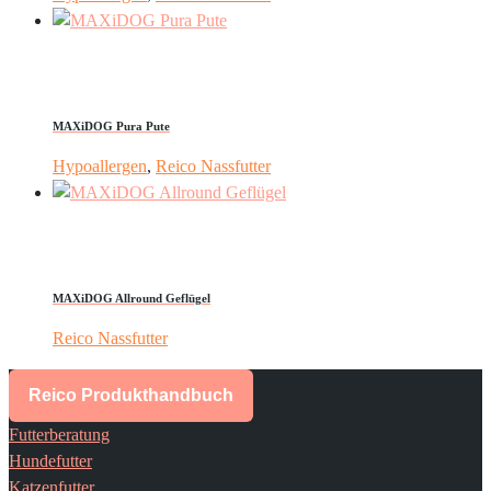
MAXiDOG Pura Pute
Hypoallergen
,
Reico Nassfutter
MAXiDOG Allround Geflügel
Reico Nassfutter
Reico Produkthandbuch
Futterberatung
Hundefutter
Katzenfutter