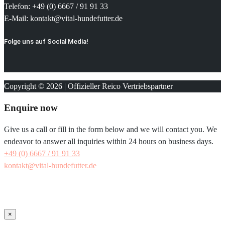
Telefon: +49 (0) 6667 / 91 91 33
E-Mail: kontakt@vital-hundefutter.de
Folge uns auf Social Media!
Copyright © 2026 | Offizieller Reico Vertriebspartner
Enquire now
Give us a call or fill in the form below and we will contact you. We
endeavor to answer all inquiries within 24 hours on business days.
+49 (0) 6667 / 91 91 33
kontakt@vital-hundefutter.de
×