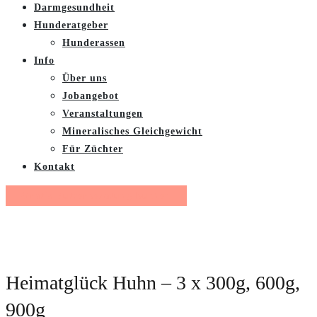
Darmgesundheit
Hunderatgeber
Hunderassen
Info
Über uns
Jobangebot
Veranstaltungen
Mineralisches Gleichgewicht
Für Züchter
Kontakt
Gratis Futterberatung buchen
Heimatglück Huhn – 3 x 300g, 600g,
900g