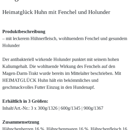
Heimatglück Huhn mit Fenchel und Holunder
Produktbeschreibung
– mit leckerem Hühnerfleisch, wohltuendem Fenchel und gesundem
Holunder
Der antibakteriell wirkende Holunder punktet mit seinem hohen
Kaliumgehalt. Die wohltuende Wirkung des Fenchels auf den
Magen-Darm-Trakt wurde bereits im Mittelalter beschrieben. Mit
HEIMATGLÜCK Huhn hält ein bekömmliches und
geschmackvolles Futter Einzug in den Hundenapf.
Erhältlich in 3 Größen:
Inhalt/Art.-Nr.: 3 x 300g/1326 | 600g/1345 | 900g/1367
Zusammensetzung
Hähnchenherzen 16 %, Hähnchenmagen 16 %, Hähnchenfleisch 16