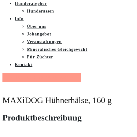
Hunderatgeber
Hunderassen
Info
Über uns
Jobangebot
Veranstaltungen
Mineralisches Gleichgewicht
Für Züchter
Kontakt
Gratis Futterberatung buchen
MAXiDOG Hühnerhälse, 160 g
Produktbeschreibung