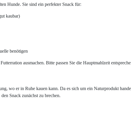
en Hunde. Sie sind ein perfekter Snack für:
gut kaubar)
uelle benötigen
 Futterration ausmachen. Bitte passen Sie die Hauptmahlzeit entspreche
, wo er in Ruhe kauen kann. Da es sich um ein Naturprodukt handelt, 
h, den Snack zunächst zu brechen.