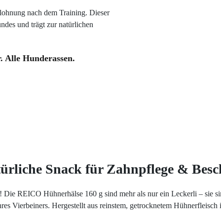
elohnung nach dem Training. Dieser
ndes und trägt zur natürlichen
r. Alle Hunderassen.
ürliche Snack für Zahnpflege & Besc
! Die REICO Hühnerhälse 160 g sind mehr als nur ein Leckerli – sie sin
es Vierbeiners. Hergestellt aus reinstem, getrocknetem Hühnerfleisch 