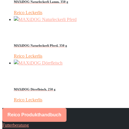
MAXiDOG Naturleckerli Lamm, 350 g
Reico Leckerlis
MAXiDOG Naturleckerli Pferd, 350 g
Reico Leckerlis
MAXiDOG Dörrfleisch, 250 g
Reico Leckerlis
Reico Produkthandbuch
Futterberatung