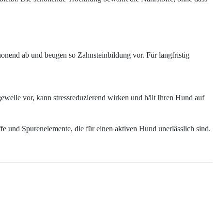
nend ab und beugen so Zahnsteinbildung vor. Für langfristig
weile vor, kann stressreduzierend wirken und hält Ihren Hund auf
ffe und Spurenelemente, die für einen aktiven Hund unerlässlich sind.