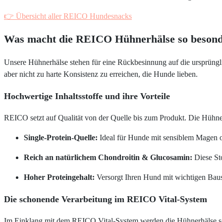
👉 Übersicht aller REICO Hundesnacks
Was macht die REICO Hühnerhälse so beson
Unsere Hühnerhälse stehen für eine Rückbesinnung auf die ursprüngli
aber nicht zu harte Konsistenz zu erreichen, die Hunde lieben.
Hochwertige Inhaltsstoffe und ihre Vorteile
REICO setzt auf Qualität von der Quelle bis zum Produkt. Die Hühn
Single-Protein-Quelle:
Ideal für Hunde mit sensiblem Magen 
Reich an natürlichem Chondroitin & Glucosamin:
Diese Sto
Hoher Proteingehalt:
Versorgt Ihren Hund mit wichtigen Baust
Die schonende Verarbeitung im REICO Vital-System
Im Einklang mit dem REICO Vital-System werden die Hühnerhälse so ve