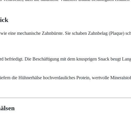
ick
e eine mechanische Zahnbürste. Sie schaben Zahnbelag (Plaque) scho
d befriedigt. Die Beschäftigung mit dem knusprigen Snack beugt Lange
liefern die Hühnerhälse hochverdauliches Protein, wertvolle Mineralsto
älsen