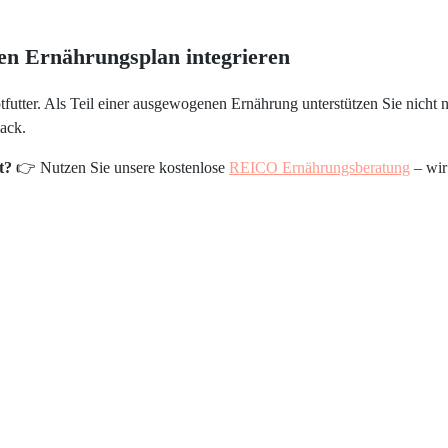
en Ernährungsplan integrieren
utter. Als Teil einer ausgewogenen Ernährung unterstützen Sie nicht
ack.
st?
👉 Nutzen Sie unsere kostenlose
REICO Ernährungsberatung
– wir