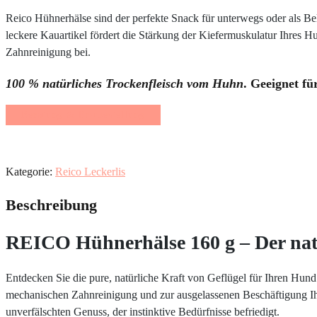
Reico Hühnerhälse sind der perfekte Snack für unterwegs oder als B
leckere Kauartikel fördert die Stärkung der Kiefermuskulatur Ihres Hu
Zahnreinigung bei.
100 % natürliches Trockenfleisch vom Huhn
. Geeignet fü
Beratung & Erstbestellung
Kategorie:
Reico Leckerlis
Beschreibung
REICO Hühnerhälse 160 g – Der nat
Entdecken Sie die pure, natürliche Kraft von Geflügel für Ihren Hund
mechanischen Zahnreinigung und zur ausgelassenen Beschäftigung Ihr
unverfälschten Genuss, der instinktive Bedürfnisse befriedigt.