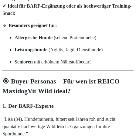
✔
Ideal für BARF-Ergänzung oder als hochwertiger Training-
Snack
🔹
Besonders geeignet für:
Allergische Hunde
(seltene Proteinquelle)
Leistungshunde
(Agility, Jagd, Diensthunde)
Senioren
mit erhöhtem Nährstoffbedarf
🎯 Buyer Personas – Für wen ist REICO
MaxidogVit Wild ideal?
1. Der BARF-Experte
“Lisa (34), Hundetrainerin, füttert seit Jahren roh und sucht
qualitativ hochwertige Wildfleisch-Ergänzungen für ihre
Sporthunde.”