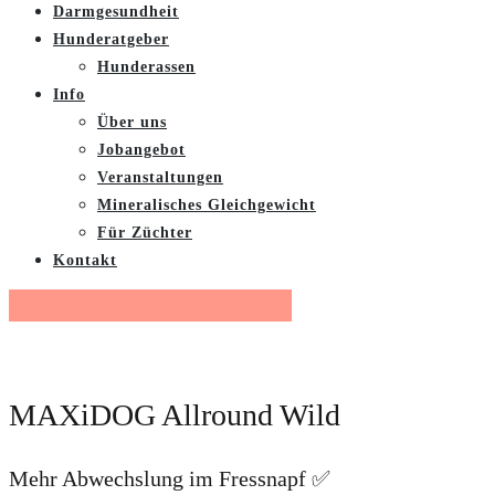
Darmgesundheit
Hunderatgeber
Hunderassen
Info
Über uns
Jobangebot
Veranstaltungen
Mineralisches Gleichgewicht
Für Züchter
Kontakt
Gratis Futterberatung buchen
MAXiDOG Allround Wild
Mehr Abwechslung im Fressnapf ✅