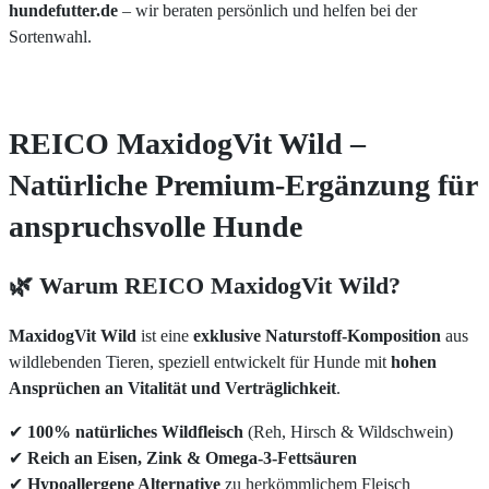
hundefutter.de
– wir beraten persönlich und helfen bei der
Sortenwahl.
REICO MaxidogVit Wild –
Natürliche Premium-Ergänzung für
anspruchsvolle Hunde
🌿 Warum REICO MaxidogVit Wild?
MaxidogVit Wild
ist eine
exklusive Naturstoff-Komposition
aus
wildlebenden Tieren, speziell entwickelt für Hunde mit
hohen
Ansprüchen an Vitalität und Verträglichkeit
.
✔
100% natürliches Wildfleisch
(Reh, Hirsch & Wildschwein)
✔
Reich an Eisen, Zink & Omega-3-Fettsäuren
✔
Hypoallergene Alternative
zu herkömmlichem Fleisch