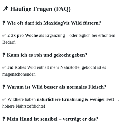
📌 Häufige Fragen (FAQ)
❓ Wie oft darf ich MaxidogVit Wild füttern?
✅
2-3x pro Woche
als Ergänzung – oder täglich bei erhöhtem
Bedarf.
❓ Kann ich es roh und gekocht geben?
✅
Ja!
Rohes Wild enthält mehr Nährstoffe, gekocht ist es
magenschonender.
❓ Warum ist Wild besser als normales Fleisch?
✅ Wildtiere haben
natürlichere Ernährung & weniger Fett
→
höhere Nährstoffdichte!
❓ Mein Hund ist sensibel – verträgt er das?