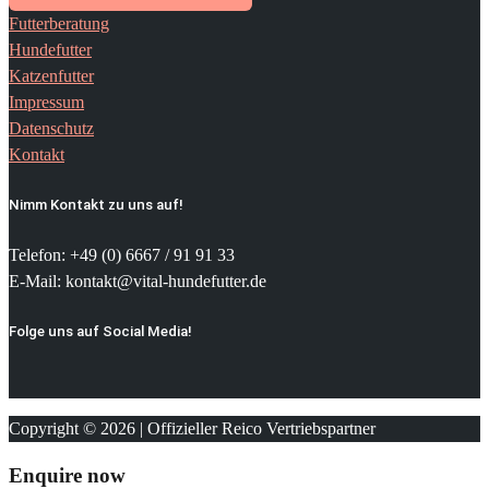
Futterberatung
Hundefutter
Katzenfutter
Impressum
Datenschutz
Kontakt
Nimm Kontakt zu uns auf!
Telefon: +49 (0) 6667 / 91 91 33
E-Mail: kontakt@vital-hundefutter.de
Folge uns auf Social Media!
Copyright © 2026 | Offizieller Reico Vertriebspartner
Enquire now