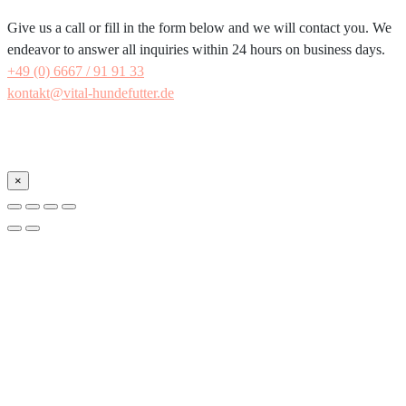
Give us a call or fill in the form below and we will contact you. We
endeavor to answer all inquiries within 24 hours on business days.
+49 (0) 6667 / 91 91 33
kontakt@vital-hundefutter.de
×