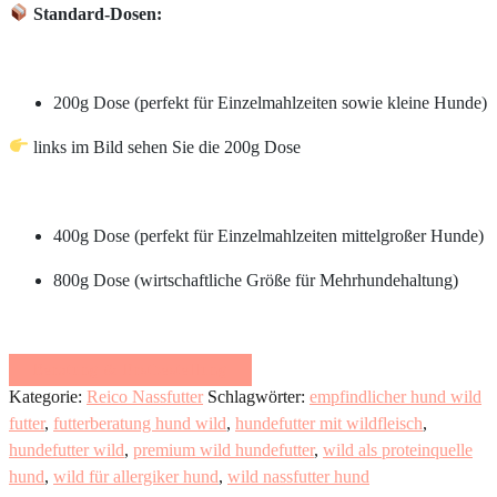
Standard-Dosen:
200g Dose (perfekt für Einzelmahlzeiten sowie kleine Hunde)
links im Bild sehen Sie die 200g Dose
400g Dose (perfekt für Einzelmahlzeiten mittelgroßer Hunde)
800g Dose (wirtschaftliche Größe für Mehrhundehaltung)
Beratung & Erstbestellung
Kategorie:
Reico Nassfutter
Schlagwörter:
empfindlicher hund wild
futter
,
futterberatung hund wild
,
hundefutter mit wildfleisch
,
hundefutter wild
,
premium wild hundefutter
,
wild als proteinquelle
hund
,
wild für allergiker hund
,
wild nassfutter hund