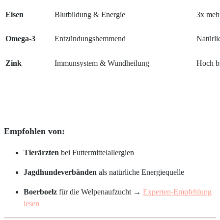
Eisen
Blutbildung & Energie
3x mehr
Omega-3
Entzündungshemmend
Natürli
Zink
Immunsystem & Wundheilung
Hoch b
Empfohlen von:
Tierärzten
bei Futtermittelallergien
Jagdhundeverbänden
als natürliche Energiequelle
Boerboelz
für die Welpenaufzucht →
Experten-Empfehlung
lesen