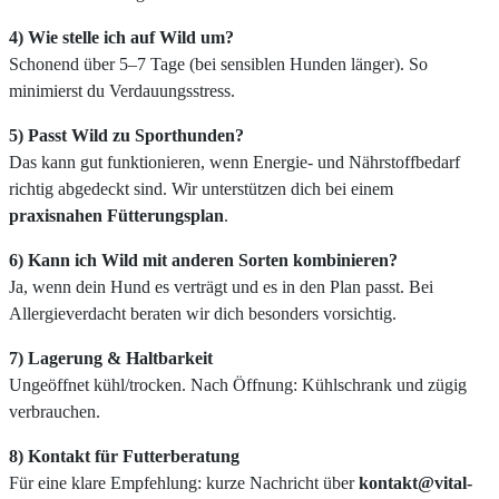
4) Wie stelle ich auf Wild um?
Schonend über 5–7 Tage (bei sensiblen Hunden länger). So
minimierst du Verdauungsstress.
5) Passt Wild zu Sporthunden?
Das kann gut funktionieren, wenn Energie- und Nährstoffbedarf
richtig abgedeckt sind. Wir unterstützen dich bei einem
praxisnahen Fütterungsplan
.
6) Kann ich Wild mit anderen Sorten kombinieren?
Ja, wenn dein Hund es verträgt und es in den Plan passt. Bei
Allergieverdacht beraten wir dich besonders vorsichtig.
7) Lagerung & Haltbarkeit
Ungeöffnet kühl/trocken. Nach Öffnung: Kühlschrank und zügig
verbrauchen.
8) Kontakt für Futterberatung
Für eine klare Empfehlung: kurze Nachricht über
kontakt@vital-