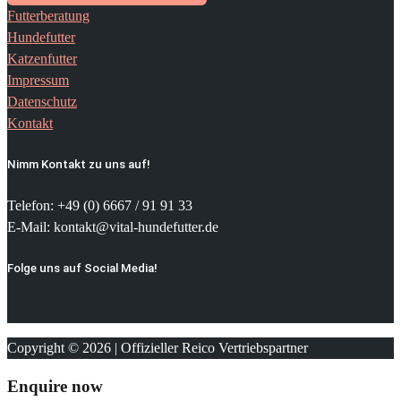
Futterberatung
Hundefutter
Katzenfutter
Impressum
Datenschutz
Kontakt
Nimm Kontakt zu uns auf!
Telefon: +49 (0) 6667 / 91 91 33
E-Mail: kontakt@vital-hundefutter.de
Folge uns auf Social Media!
Copyright © 2026 | Offizieller Reico Vertriebspartner
Enquire now