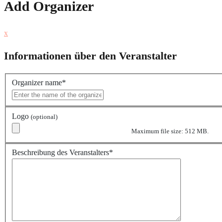
Add Organizer
x
Informationen über den Veranstalter
Organizer name
*
Logo
(optional)
Maximum file size: 512 MB.
Beschreibung des Veranstalters
*