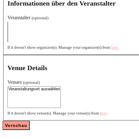
Informationen über den Veranstalter
Veranstalter
(optional)
If it doesn't show organizer(s). Manage your organizer(s) from
here
.
Venue Details
Venues
(optional)
If it doesn't show venue(s). Manage your venue(s) from
here
.