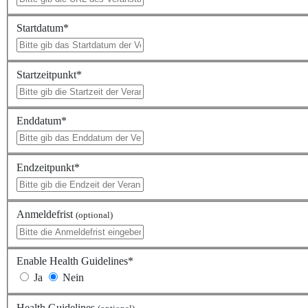
Startdatum
*
Startzeitpunkt
*
Enddatum
*
Endzeitpunkt
*
Anmeldefrist
(optional)
Enable Health Guidelines
*
Ja
Nein
Health Guidelines