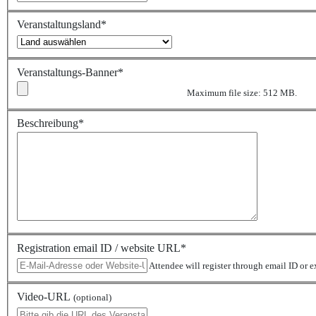
Veranstaltungsland
*
Veranstaltungs-Banner
*
Maximum file size: 512 MB.
Beschreibung
*
Registration email ID / website URL
*
Attendee will register through email ID or e
Video-URL
(optional)