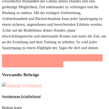
wesentlicher Bestandteil des Lebens deines Hundes und eine
großartige Möglichkeit, Zeit miteinander zu verbringen und die
Bindung zu stärken. Mit der richtigen Vorbereitung,
Aufmerksamkeit und Rücksichtnahme kann jeder Spaziergang zu
einem sicheren, angenehmen und bereichernden Erlebnis werden.
Achte auf die Bedürfnisse deines Hundes, plane
abwechslungsreiche und interessante Routen und nutze die Zeit, um
an der Erziehung und dem Training zu arbeiten. So wird jeder
Spaziergang zu einem Highlight des Tages für dich und deinen
Share on Facebook
Share on Twitter
Share on
Pinterest
Share on LinkedIn
Verwandte Beiträge
Hunderasse Schäferhund
Beitrag lesen