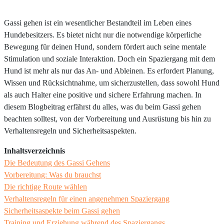
Gassi gehen ist ein wesentlicher Bestandteil im Leben eines
Hundebesitzers. Es bietet nicht nur die notwendige körperliche
Bewegung für deinen Hund, sondern fördert auch seine mentale
Stimulation und soziale Interaktion. Doch ein Spaziergang mit dem
Hund ist mehr als nur das An- und Ableinen. Es erfordert Planung,
Wissen und Rücksichtnahme, um sicherzustellen, dass sowohl Hund
als auch Halter eine positive und sichere Erfahrung machen. In
diesem Blogbeitrag erfährst du alles, was du beim Gassi gehen
beachten solltest, von der Vorbereitung und Ausrüstung bis hin zu
Verhaltensregeln und Sicherheitsaspekten.
Inhaltsverzeichnis
Die Bedeutung des Gassi Gehens
Vorbereitung: Was du brauchst
Die richtige Route wählen
Verhaltensregeln für einen angenehmen Spaziergang
Sicherheitsaspekte beim Gassi gehen
Training und Erziehung während des Spaziergangs