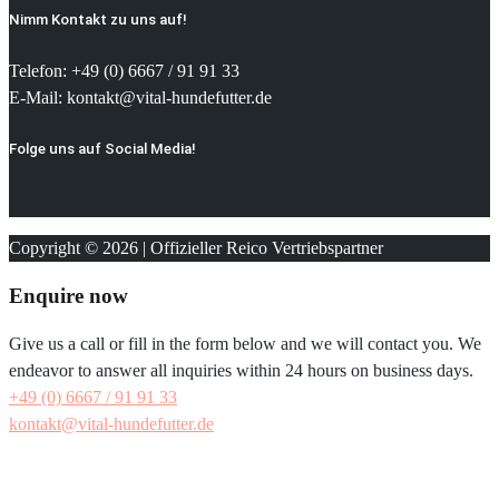
Nimm Kontakt zu uns auf!
Telefon: +49 (0) 6667 / 91 91 33
E-Mail: kontakt@vital-hundefutter.de
Folge uns auf Social Media!
Copyright © 2026 | Offizieller Reico Vertriebspartner
Enquire now
Give us a call or fill in the form below and we will contact you. We
endeavor to answer all inquiries within 24 hours on business days.
+49 (0) 6667 / 91 91 33
kontakt@vital-hundefutter.de