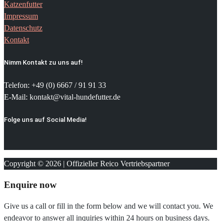
Katzenfutter
Impressum
Datenschutz
Kontakt
Nimm Kontakt zu uns auf!
Telefon: +49 (0) 6667 / 91 91 33
E-Mail: kontakt@vital-hundefutter.de
Folge uns auf Social Media!
Copyright © 2026 | Offizieller Reico Vertriebspartner
Enquire now
Give us a call or fill in the form below and we will contact you. We
endeavor to answer all inquiries within 24 hours on business days.