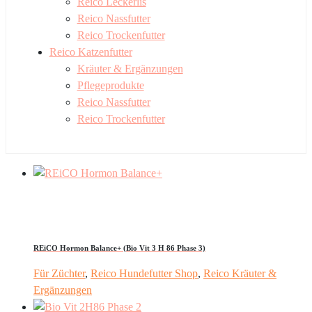
Reico Leckerlis
Reico Nassfutter
Reico Trockenfutter
Reico Katzenfutter
Kräuter & Ergänzungen
Pflegeprodukte
Reico Nassfutter
Reico Trockenfutter
REiCO Hormon Balance+ (Bio Vit 3 H 86 Phase 3)
Für Züchter
,
Reico Hundefutter Shop
,
Reico Kräuter &
Ergänzungen