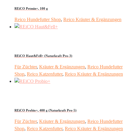
REiCO Petmin+, 100 g
Reico Hundefutter Shop
,
Reico Kräuter & Ergänzungen
REiCO Haut&Fell+ (Naturkraft Pro-3)
Für Züchter
,
Kräuter & Ergänzungen
,
Reico Hundefutter
Shop
,
Reico Katzenfutter
,
Reico Kräuter & Ergänzungen
REiCO Probio+, 400 g (Naturkraft Pro-5)
Für Züchter
,
Kräuter & Ergänzungen
,
Reico Hundefutter
Shop
,
Reico Katzenfutter
,
Reico Kräuter & Ergänzungen