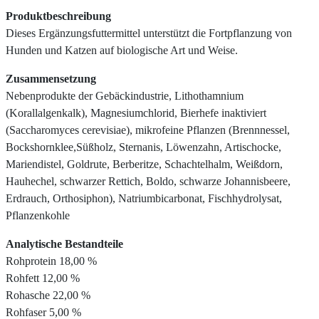
Produktbeschreibung
Dieses Ergänzungsfuttermittel unterstützt die Fortpflanzung von
Hunden und Katzen auf biologische Art und Weise.
Zusammensetzung
Nebenprodukte der Gebäckindustrie, Lithothamnium
(Korallalgenkalk), Magnesiumchlorid, Bierhefe inaktiviert
(Saccharomyces cerevisiae), mikrofeine Pflanzen (Brennnessel,
Bockshornklee,Süßholz, Sternanis, Löwenzahn, Artischocke,
Mariendistel, Goldrute, Berberitze, Schachtelhalm, Weißdorn,
Hauhechel, schwarzer Rettich, Boldo, schwarze Johannisbeere,
Erdrauch, Orthosiphon), Natriumbicarbonat, Fischhydrolysat,
Pflanzenkohle
Analytische Bestandteile
Rohprotein 18,00 %
Rohfett 12,00 %
Rohasche 22,00 %
Rohfaser 5,00 %