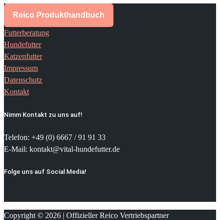
Reico Produkthandbuch
Futterberatung
Hundefutter
Katzenfutter
Impressum
Datenschutz
Kontakt
Nimm Kontakt zu uns auf!
Telefon: +49 (0) 6667 / 91 91 33
E-Mail: kontakt@vital-hundefutter.de
Folge uns auf Social Media!
Copyright © 2026 | Offizieller Reico Vertriebspartner