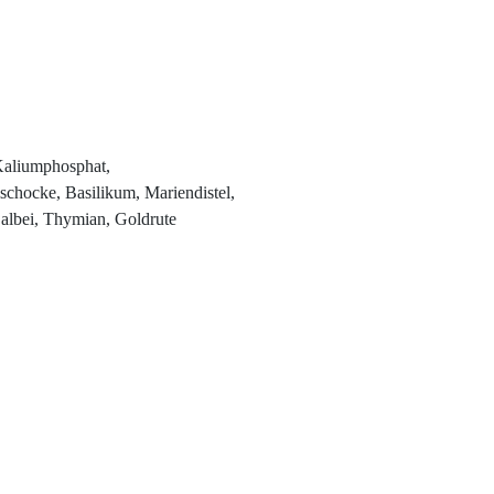
 Kaliumphosphat,
ischocke, Basilikum, Mariendistel,
albei, Thymian, Goldrute