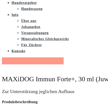
Hunderatgeber
Hunderassen
Info
Über uns
Jobangebot
Veranstaltungen
Mineralisches Gleichgewicht
Für Züchter
Kontakt
Gratis Futterberatung buchen
MAXiDOG Immun Forte+, 30 ml (Juwe
Zur Unterstützung jeglichen Aufbaus
Produktbeschreibung