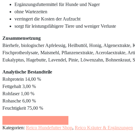
Ergänzungsfuttermittel für Hunde und Nager
ohne Wartezeiten
verringert die Kosten der Aufzucht
sorgt für leistungsfähigere Tiere und weniger Verluste
Zusammensetzung
Bierhefe, biologischer Apfelessig, Heilbuttöl, Honig, Algenextrakte,
Fischprotheolysate, Maismehl, Pflanzenextrakte, Acerolaextrakte, Art
Eukalyptus, Hagebutte, Lavendel, Pinie, Löwenzahn, Bohnenkraut, S
Analytische Bestandteile
Rohprotein 14,00 %
Fettgehalt 3,00 %
Rohfaser 1,00 %
Rohasche 6,00 %
Feuchtigkeit 75,00 %
Beratung & Erstbestellung
Kategorien:
Reico Hundefutter Shop
,
Reico Kräuter & Ergänzungen