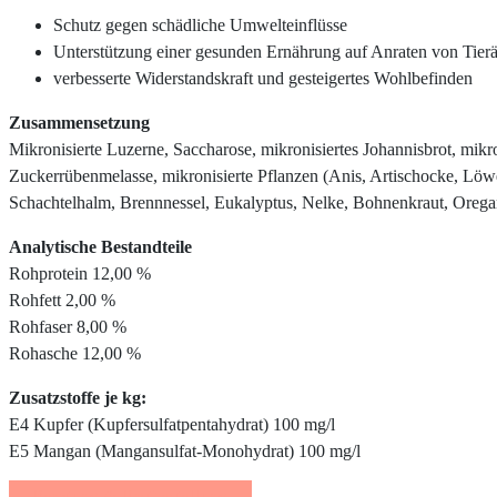
Schutz gegen schädliche Umwelteinflüsse
Unterstützung einer gesunden Ernährung auf Anraten von Tierä
verbesserte Widerstandskraft und gesteigertes Wohlbefinden
Zusammensetzung
Mikronisierte Luzerne, Saccharose, mikronisiertes Johannisbrot, mikro
Zuckerrübenmelasse, mikronisierte Pflanzen (Anis, Artischocke, Löw
Schachtelhalm, Brennnessel, Eukalyptus, Nelke, Bohnenkraut, Orega
Analytische Bestandteile
Rohprotein 12,00 %
Rohfett 2,00 %
Rohfaser 8,00 %
Rohasche 12,00 %
Zusatzstoffe je kg:
E4 Kupfer (Kupfersulfatpentahydrat) 100 mg/l
E5 Mangan (Mangansulfat-Monohydrat) 100 mg/l
Beratung & Erstbestellung