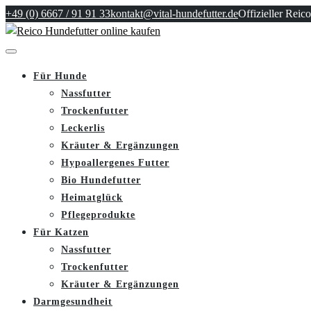
+49 (0) 6667 / 91 91 33
kontakt@vital-hundefutter.de
Offizieller Reico
Für Hunde
Nassfutter
Trockenfutter
Leckerlis
Kräuter & Ergänzungen
Hypoallergenes Futter
Bio Hundefutter
Heimatglück
Pflegeprodukte
Für Katzen
Nassfutter
Trockenfutter
Kräuter & Ergänzungen
Darmgesundheit