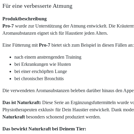
Für eine verbesserte Atmung
Produktbeschreibung
Pro-7
wurde zur Unterstützung der Atmung entwickelt. Die Kräuter
Aromasubstanzen eignet sich für Haustiere jeden Alters.
Eine Fütterung mit
Pro-7
bietet sich zum Beispiel in diesen Fällen an:
nach einem anstrengenden Training
bei Erkrankungen wie Husten
bei einer erschöpften Lunge
bei chronischer Bronchitis
Die verwendeten Aromasubstanzen beleben darüber hinaus den Appe
Das ist Naturkraft:
Diese Serie an Ergänzungsfuttermitteln wurde 
Physiotherapeuten exklusiv für Dein Haustier entwickelt. Dank mode
Naturkraft
besonders schonend produziert werden.
Das bewirkt Naturkraft bei Deinem Tier: