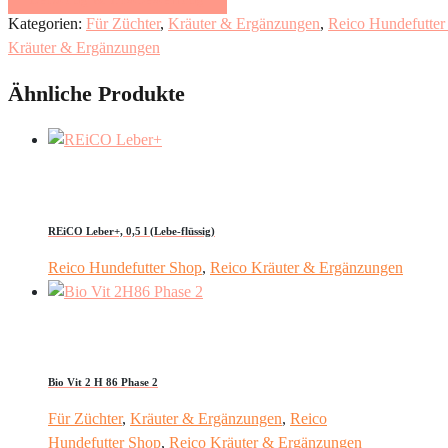
Kategorien:
Für Züchter
,
Kräuter & Ergänzungen
,
Reico Hundefutter
Kräuter & Ergänzungen
Ähnliche Produkte
REiCO Leber+, 0,5 l (Lebe-flüssig)
Reico Hundefutter Shop
,
Reico Kräuter & Ergänzungen
Bio Vit 2 H 86 Phase 2
Für Züchter
,
Kräuter & Ergänzungen
,
Reico
Hundefutter Shop
,
Reico Kräuter & Ergänzungen