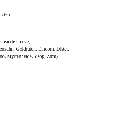
rzten
nisierte Gerste,
enzahn, Goldruten, Eindorn, Distel,
no, Myrtenheide, Ysop, Zimt)