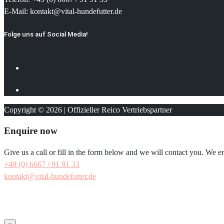
E-Mail: kontakt@vital-hundefutter.de
Folge uns auf Social Media!
Copyright © 2026 | Offizieller Reico Vertriebspartner
Enquire now
Give us a call or fill in the form below and we will contact you. We e
+49 (0) 6667 / 91 91 33
kontakt@vital-hundefutter.de