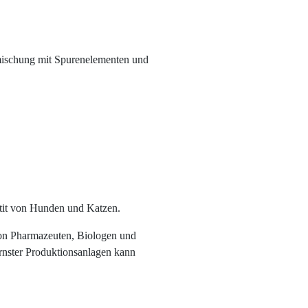
mischung mit Spurenelementen und
tit von Hunden und Katzen.
von Pharmazeuten, Biologen und
rnster Produktionsanlagen kann