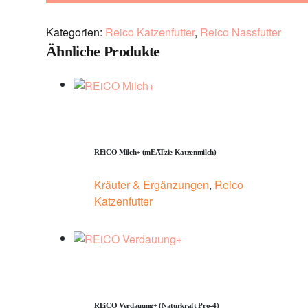
Kategorien:
Reico Katzenfutter
,
Reico Nassfutter
Ähnliche Produkte
REiCO Milch+ (mEATzie Katzenmilch)
Kräuter & Ergänzungen
,
Reico
Katzenfutter
REiCO Verdauung+ (Naturkraft Pro-4)