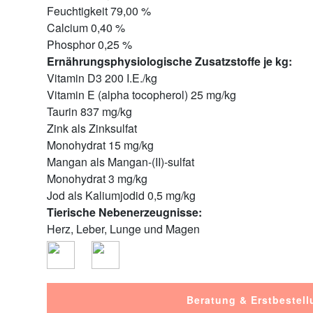
Feuchtigkeit 79,00 %
Calcium 0,40 %
Phosphor 0,25 %
Ernährungsphysiologische Zusatzstoffe je kg:
Vitamin D3 200 I.E./kg
Vitamin E (alpha tocopherol) 25 mg/kg
Taurin 837 mg/kg
Zink als Zinksulfat
Monohydrat 15 mg/kg
Mangan als Mangan-(II)-sulfat
Monohydrat 3 mg/kg
Jod als Kaliumjodid 0,5 mg/kg
Tierische Nebenerzeugnisse:
Herz, Leber, Lunge und Magen
Beratung & Erstbestell