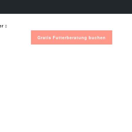
er
Gratis Futterberatung buchen