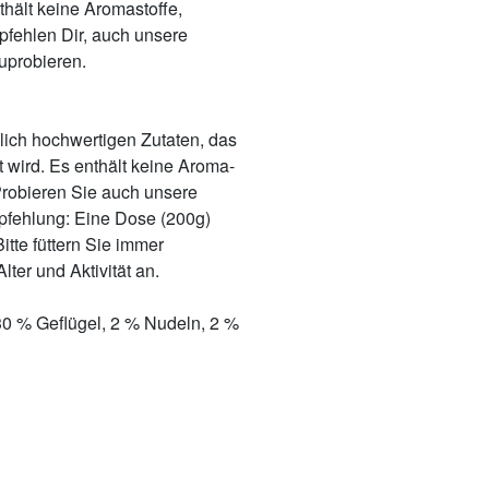
thält keine Aromastoffe,
pfehlen Dir, auch unsere
probieren.
eßlich hochwertigen Zutaten, das
t wird. Es enthält keine Aroma-
Probieren Sie auch unsere
pfehlung: Eine Dose (200g)
itte füttern Sie immer
er und Aktivität an.
30 % Geflügel, 2 % Nudeln, 2 %