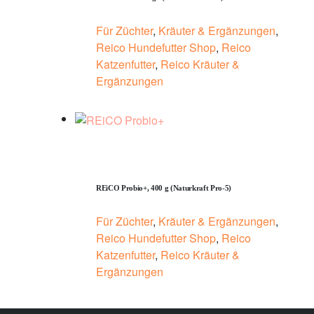
Für Züchter
,
Kräuter & Ergänzungen
,
Reico Hundefutter Shop
,
Reico
Katzenfutter
,
Reico Kräuter &
Ergänzungen
REiCO Probio+, 400 g (Naturkraft Pro-5)
Für Züchter
,
Kräuter & Ergänzungen
,
Reico Hundefutter Shop
,
Reico
Katzenfutter
,
Reico Kräuter &
Ergänzungen