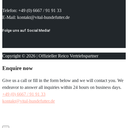
Telefon: +49 (0) 6667 / 91 91 33
E-Mail: kontakt@vital-hundefutter.de
Folge uns auf Social Media!
Copyright © 2026 | Offizieller Reico Vertriebspartner
Enquire now
Give us a call or fill in the form below and we will contact you. We
endeavor to answer all inquiries within 24 hours on business days.
+49 (0) 6667 / 91 91 33
kontakt@vital-hundefutter.de