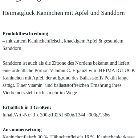
Heimatglück Kaninchen mit Apfel und Sanddorn
Produktbeschreibung
– mit zartem Kaninchenfleisch, knackigem Apfel & gesundem
Sanddorn
Sanddorn ist auch als die Zitrone des Nordens bekannt und liefert
eine ordentliche Portion Vitamin C. Ergänzt wird HEIMATGLÜCK
Kaninchen mit Apfel, der aufgrund des Ballaststoffs Pektin lange
sättigt. Einer vitamin- und ballaststoffreichen Ernährung ihres
Vierbeiners steht nichts mehr im Wege.
Erhältlich in 3 Größen:
Inhalt/Art.-Nr.: 3 x 300g/1325 | 600g/1344 | 900g/1366
Zusammensetzung
Kaninchenfleisch 30 %, Hähnchenfleisch 16 %, Kaninchenkarkasse