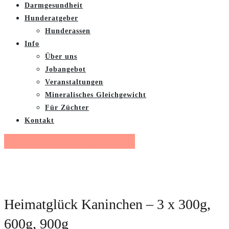
Darmgesundheit
Hunderatgeber
Hunderassen
Info
Über uns
Jobangebot
Veranstaltungen
Mineralisches Gleichgewicht
Für Züchter
Kontakt
Gratis Futterberatung buchen
Heimatglück Kaninchen – 3 x 300g,
600g, 900g