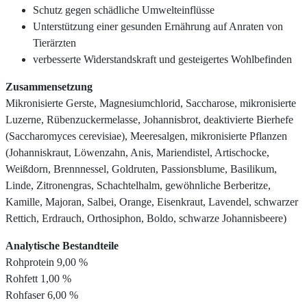
Schutz gegen schädliche Umwelteinflüsse
Unterstützung einer gesunden Ernährung auf Anraten von
Tierärzten
verbesserte Widerstandskraft und gesteigertes Wohlbefinden
Zusammensetzung
Mikronisierte Gerste, Magnesiumchlorid, Saccharose, mikronisierte
Luzerne, Rübenzuckermelasse, Johannisbrot, deaktivierte Bierhefe
(Saccharomyces cerevisiae), Meeresalgen, mikronisierte Pflanzen
(Johanniskraut, Löwenzahn, Anis, Mariendistel, Artischocke,
Weißdorn, Brennnessel, Goldruten, Passionsblume, Basilikum,
Linde, Zitronengras, Schachtelhalm, gewöhnliche Berberitze,
Kamille, Majoran, Salbei, Orange, Eisenkraut, Lavendel, schwarzer
Rettich, Erdrauch, Orthosiphon, Boldo, schwarze Johannisbeere)
Analytische Bestandteile
Rohprotein 9,00 %
Rohfett 1,00 %
Rohfaser 6,00 %