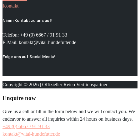
Kontakt
Nimm Kontakt zu uns auf!
Telefon: +49 (0) 6667 / 91 91 33
E-Mail: kontakt@vital-hundefutter.de
Folge uns auf Social Media!
Copyright © 2026 | Offizieller Reico Vertriebspartner
Enquire now
Give us a call or fill in the form below and we will contact you. We
endeavor to answer all inquiries within 24 hours on business days.
+49 (0) 6667 / 91 91 33
kontakt@vital-hundefutter.de