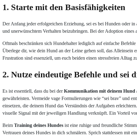
1. Starte mit den Basisfähigkeiten
Der Anfang jeder erfolgreichen Erziehung, sei es bei Hunden oder in
und unerwünschtem Verhalten beizubringen. Bei der Adoption eines a
Oftmals beschränken sich Hundehalter lediglich auf einfache Befehl
Überlege dir, wie dein Hund an der Leine gehen soll, das Alleinsein 
Frustration sind essenziell, um euch beiden einen stressfreien Alltag z
2. Nutze eindeutige Befehle und sei 
Es ist essentiell, dass du bei der
Kommunikation mit deinem Hund
gewährleisten. Vermeide vage Formulierungen wie “sei brav” und ent
einsetzen, die deinem Hund das Verständnis der Aufgaben erleichter
visuelle Signal mit der jeweiligen Handlung verknüpft. Ein Vorteil 
Beim
Training deines Hundes
ist eine ruhige und freundliche Stim
Vertrauen deines Hundes in dich schmälern. Sprich stattdessen mit ei