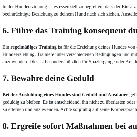
In der Hundeerziehung ist es essenziell zu begreifen, dass der Einsa
beeinträchtigte Beziehung zu deinem Hund nach sich ziehen. Anstelle 
6. Führe das Training konsequent d
Ein
regelmäßiges Training
ist für die Erziehung deines Hundes von 
Hundeerziehung. Trainiere unter verschiedenen Bedingungen und mi
anzuwenden. Dies ist besonders nützlich für Spaziergänge oder Ausfl
7. Bewahre deine Geduld
Bei der Ausbildung eines Hundes sind Geduld und Ausdauer
gefr
geduldig zu bleiben. Es ist entscheidend, ihn nicht zu überlasten o
zu erlernen und anzuwenden. Achte sorgfältig auf seine Körpersprac
8. Ergreife sofort Maßnahmen bei au