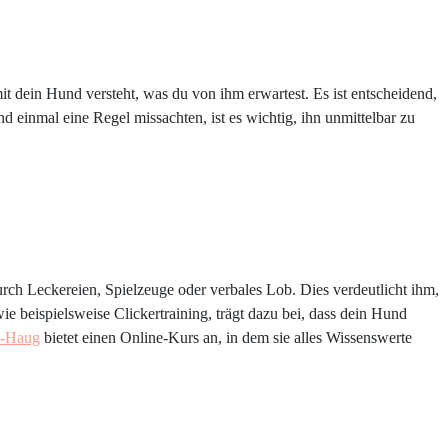
mit dein Hund versteht, was du von ihm erwartest. Es ist entscheidend,
d einmal eine Regel missachten, ist es wichtig, ihn unmittelbar zu
ch Leckereien, Spielzeuge oder verbales Lob. Dies verdeutlicht ihm,
wie beispielsweise Clickertraining, trägt dazu bei, dass dein Hund
l-Haug
bietet einen Online-Kurs an, in dem sie alles Wissenswerte