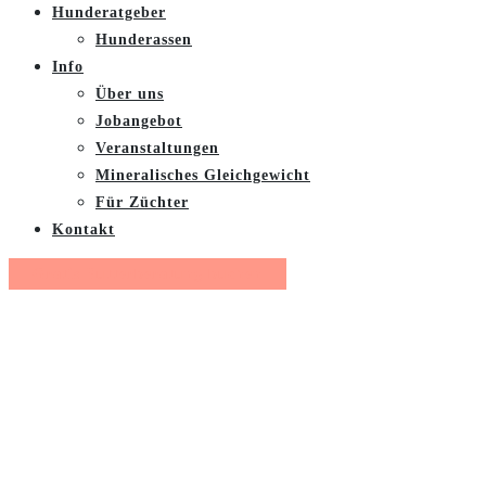
Hunderatgeber
Hunderassen
Info
Über uns
Jobangebot
Veranstaltungen
Mineralisches Gleichgewicht
Für Züchter
Kontakt
Gratis Futterberatung buchen