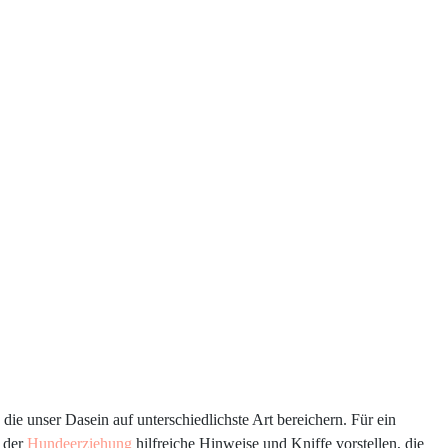
ie unser Dasein auf unterschiedlichste Art bereichern. Für ein
n der
Hundeerziehung
hilfreiche Hinweise und Kniffe vorstellen, die