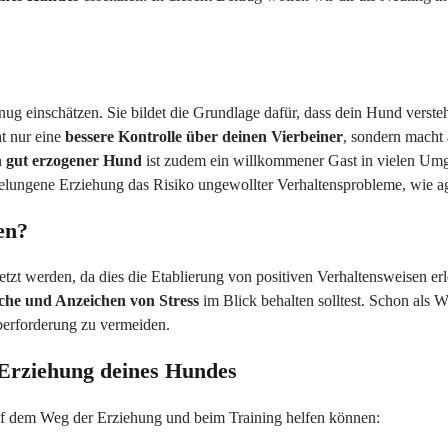
ug einschätzen. Sie bildet die Grundlage dafür, dass dein Hund verste
ht nur eine
bessere Kontrolle über deinen Vierbeiner
, sondern macht 
n
gut erzogener Hund
ist zudem ein willkommener Gast in vielen Um
gelungene Erziehung das Risiko ungewollter Verhaltensprobleme, wie a
en?
tzt werden, da dies die Etablierung von positiven Verhaltensweisen erl
he und Anzeichen von Stress
im Blick behalten solltest. Schon als W
erforderung zu vermeiden.
e Erziehung deines Hundes
auf dem Weg der Erziehung und beim Training helfen können: