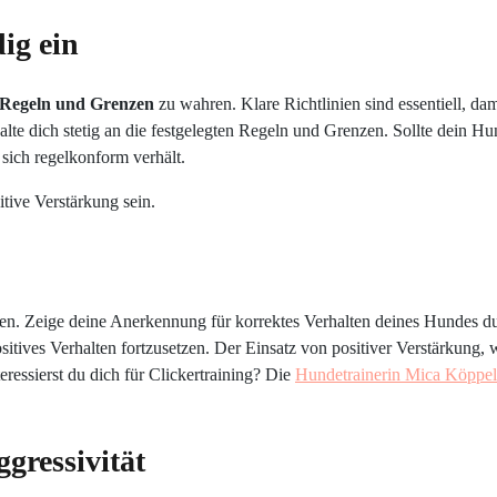
ig ein
n Regeln und Grenzen
zu wahren. Klare Richtlinien sind essentiell, da
alte dich stetig an die festgelegten Regeln und Grenzen. Sollte dein Hun
 sich regelkonform verhält.
itive Verstärkung sein.
en. Zeige deine Anerkennung für korrektes Verhalten deines Hundes dur
ositives Verhalten fortzusetzen. Der Einsatz von positiver Verstärkung, 
teressierst du dich für Clickertraining? Die
Hundetrainerin Mica Köppe
gressivität