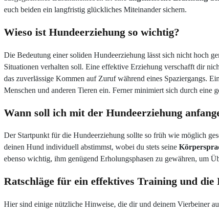
euch beiden ein langfristig glückliches Miteinander sichern.
Wieso ist Hundeerziehung so wichtig?
Die Bedeutung einer soliden Hundeerziehung lässt sich nicht hoch gen
Situationen verhalten soll. Eine effektive Erziehung verschafft dir nic
das zuverlässige Kommen auf Zuruf während eines Spaziergangs. Ei
Menschen und anderen Tieren ein. Ferner minimiert sich durch eine 
Wann soll ich mit der Hundeerziehung anfang
Der Startpunkt für die Hundeerziehung sollte so früh wie möglich gese
deinen Hund individuell abstimmst, wobei du stets seine
Körpersprac
ebenso wichtig, ihm genügend Erholungsphasen zu gewähren, um Üb
Ratschläge für ein effektives Training und di
Hier sind einige nützliche Hinweise, die dir und deinem Vierbeiner 