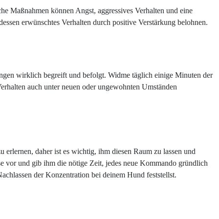
 Solche Maßnahmen können Angst, aggressives Verhalten und eine
ttdessen erwünschtes Verhalten durch positive Verstärkung belohnen.
gen wirklich begreift und befolgt. Widme täglich einige Minuten der
 Verhalten auch unter neuen oder ungewohnten Umständen
erlernen, daher ist es wichtig, ihm diesen Raum zu lassen und
ise vor und gib ihm die nötige Zeit, jedes neue Kommando gründlich
chlassen der Konzentration bei deinem Hund feststellst.