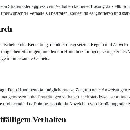
tz von Strafen oder aggressivem Verhalten keinerlei Lösung darstellt.
unerwünschter Verhalte zu bestrafen, solltest du es ignorieren und sta
urch
entscheidender Bedeutung, damit er die gesetzten Regeln und Anweisun
t möglichen Störungen, um deinem Hund beizubringen, sein gelerntes
üge in unbekannte Gebiete.
agt. Dein Hund benötigt möglicherweise Zeit, um neue Anweisungen zu 
der unangemessen hohe Erwartungen zu haben. Geh stattdessen schrittwe
he und beende das Training, sobald du Anzeichen von Ermüdung oder Na
ffälligem Verhalten