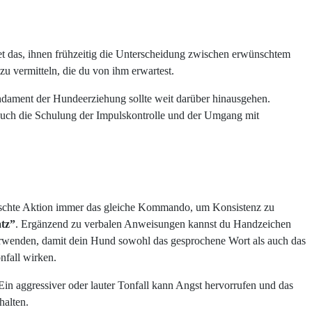
et das, ihnen frühzeitig die Unterscheidung zwischen erwünschtem
u vermitteln, die du von ihm erwartest.
dament der Hundeerziehung sollte weit darüber hinausgehen.
t. Auch die Schulung der Impulskontrolle und der Umgang mit
wünschte Aktion immer das gleiche Kommando, um Konsistenz zu
atz”
. Ergänzend zu verbalen Anweisungen kannst du Handzeichen
verwenden, damit dein Hund sowohl das gesprochene Wort als auch das
nfall wirken.
in aggressiver oder lauter Tonfall kann Angst hervorrufen und das
halten.