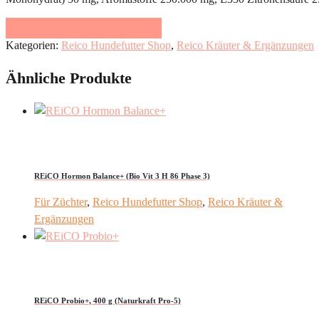
Beratung & Erstbestellung
Kategorien:
Reico Hundefutter Shop
,
Reico Kräuter & Ergänzungen
Ähnliche Produkte
REiCO Hormon Balance+ (Bio Vit 3 H 86 Phase 3)
Für Züchter
,
Reico Hundefutter Shop
,
Reico Kräuter &
Ergänzungen
REiCO Probio+, 400 g (Naturkraft Pro-5)