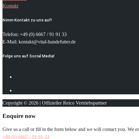
Kontakt
Nimm Kontakt zu uns auf!
Telefon: +49 (0) 6667 / 91 91 33
E-Mail: kontakt@vital-hundefutter.de
Folge uns auf Social Media!
Copyright © 2026 | Offizieller Reico Vertriebspartner
Enquire now
Give us a call or fill in the form below and we will contact you. We e
+49 (0) 6667 / 91 91 33