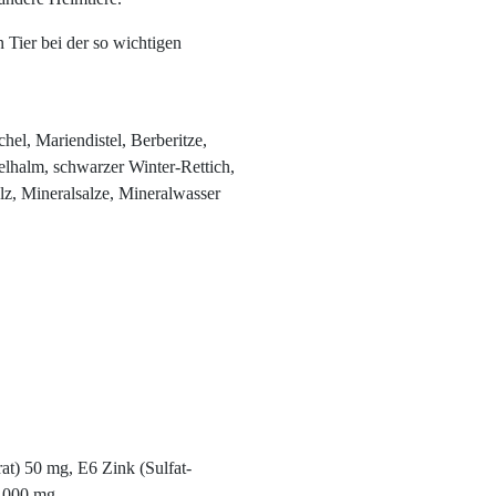
n Tier bei der so wichtigen
el, Mariendistel, Berberitze,
lhalm, schwarzer Winter-Rettich,
lz, Mineralsalze, Mineralwasser
t) 50 mg, E6 Zink (Sulfat-
2.000 mg